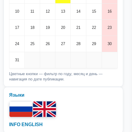
10
11
12
13
14
15
16
17
18
19
20
21
22
23
24
25
26
27
28
29
30
31
Цветные кнопки — фильтр по году, месяц и день —
навигация по дате публикации.
Языки
INFO ENGLISH