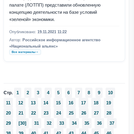
палате (ЛОТПП) представили обновленную
концепцию деятельности на базе условий
«зеленой» экономики.
Опубликовано:
19.11.2021 11:22
Автор:
Российское информационное агентство
«Национальный альянс»
Все материалы
Стр.
1
2
3
4
5
6
7
8
9
10
11
12
13
14
15
16
17
18
19
20
21
22
23
24
25
26
27
28
29
[30]
31
32
33
34
35
36
37
38
39
40
41
42
43
44
45
46