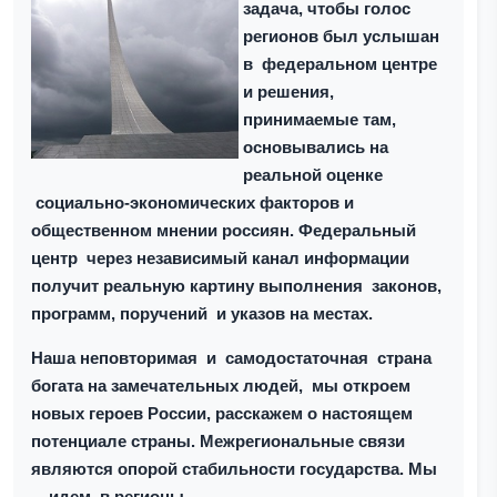
задача, чтобы голос
регионов был услышан
в федеральном центре
и решения,
принимаемые там,
основывались на
реальной оценке
социально-экономических факторов и
общественном мнении россиян. Федеральный
центр через независимый канал информации
получит реальную картину выполнения законов,
программ, поручений и указов на местах.
Наша неповторимая и самодостаточная страна
богата на замечательных людей, мы откроем
новых героев России, расскажем о настоящем
потенциале страны. Межрегиональные связи
являются опорой стабильности государства. Мы
– идем в регионы
.