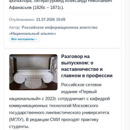
фольклора, литературовед Александр Николаевич
Афанасьев (1826г. – 1871г.).
Опубликовано:
21.07.2026 19:09
Автор:
Российское информационное агентство
«Национальный альянс»
Все материалы
Разговор на
выпускном: о
наставничестве и
главном в профессии
Российское сетевое
издание «Первый
национальный» с 2022г. сотрудничает с кафедрой
коммуникационных технологий Московского
государственного лингвистического университета
(МГЛУ). В редакции СМИ проходят практику
студенты.