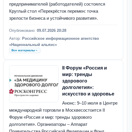
предпринимателей (работодателей) состоялся
Круглый стол «Перекрёсток перемен: точка
зрелости бизнеса и устойчивого развития».
Опубликовано:
09.07.2026 20:28
Автор:
Российское информационное агентство
«Национальный альянс»
Все материалы
II Форум «Россия и
мир: тренды
здорового
долголетия»:
искусство и здоровье
Анонс: 9–10 июля в Центре
международной торговли в Москвесостоится II
Форум «Россия и мир: тренды здорового
долголетия». Организаторы – Аппарат
Правительства Российской Федерации и Фонд