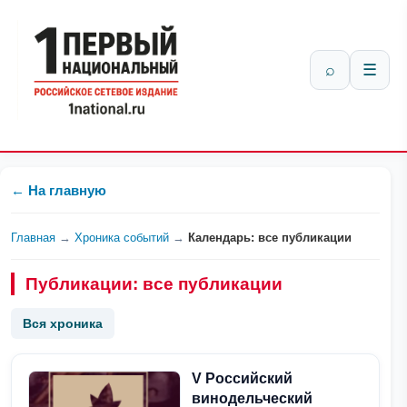
⌕
☰
← На главную
Главная
→
Хроника событий
→
Календарь: все публикации
Публикации: все публикации
Вся хроника
V Российский
винодельческий