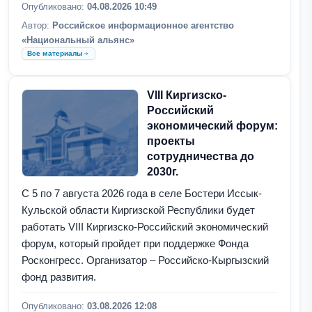
Опубликовано:
04.08.2026 10:49
Автор:
Российское информационное агентство
«Национальный альянс»
Все материалы
VIII Киргизско-
Российский
экономический форум:
проекты
сотрудничества до
2030г.
С 5 по 7 августа 2026 года в селе Бостери Иссык-
Кульской области Киргизской Республики будет
работать VIII Киргизско-Российский экономический
форум, который пройдет при поддержке Фонда
Росконгресс. Организатор – Российско-Кыргызский
фонд развития.
Опубликовано:
03.08.2026 12:08