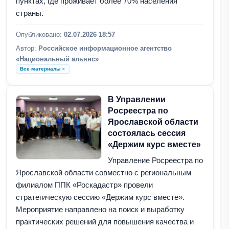
пунктах, где проживает более 70% населения
страны.
Опубликовано:
02.07.2026 18:57
Автор:
Российское информационное агентство
«Национальный альянс»
Все материалы
В Управлении
Росреестра по
Ярославской области
состоялась сессия
«Держим курс вместе»
Управление Росреестра по
Ярославской области совместно с региональным
филиалом ППК «Роскадастр» провели
стратегическую сессию «Держим курс вместе».
Мероприятие направлено на поиск и выработку
практических решений для повышения качества и