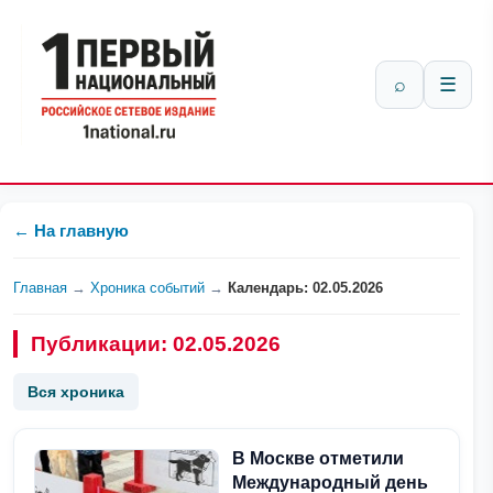
⌕
☰
← На главную
Главная
→
Хроника событий
→
Календарь: 02.05.2026
Публикации: 02.05.2026
Вся хроника
В Москве отметили
Международный день