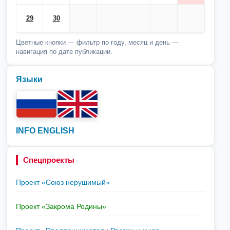
29
30
Цветные кнопки — фильтр по году, месяц и день —
навигация по дате публикации.
Языки
INFO ENGLISH
Спецпроекты
Проект «Союз нерушимый»
Проект «Закрома Родины»