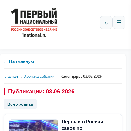
⌕
☰
← На главную
Главная
→
Хроника событий
→
Календарь: 03.06.2026
Публикации: 03.06.2026
Вся хроника
Первый в России
завод по