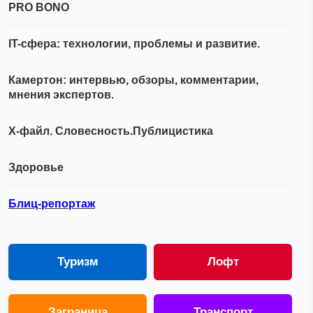
PRO BONO
IT-сфера: технологии, проблемы и развитие.
Камертон: интервью, обзоры, комментарии,
мнения экспертов.
Х-файл. Словесность.Публицистика
Здоровье
Блиц-репортаж
Туризм
Лофт
Заграница
Транспорт