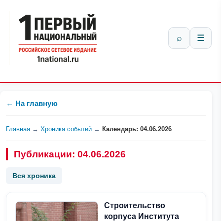
⌕
☰
← На главную
Главная
→
Хроника событий
→
Календарь: 04.06.2026
Публикации: 04.06.2026
Вся хроника
Строительство
корпуса Института