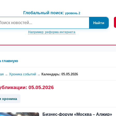
Глобальный поиск:
уровень 2
Найти
Например: реформа интернета
а главную
ная
→
Хроника событий
→
Календарь: 05.05.2026
убликации: 05.05.2026
я хроника
Бизнес-форум «Москва – Алжир»