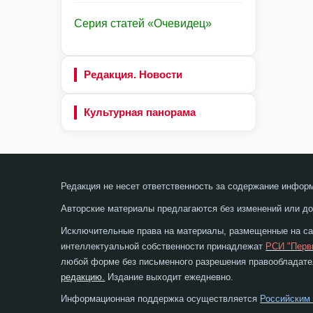
Серия статей «Очевидец»
Редакция. Новости
Культурная панорама
Редакция не несет ответственность за содержание инфор
Авторские материалы предлагаются без изменений или до
Исключительные права на материалы, размещенные на сай
интеллектуальной собственности принадлежат
РСИ "Перв
любой форме без письменного разрешения правообладател
редакцию.
Издание выходит ежедневно.
Информационная поддержка осуществляется
Российским