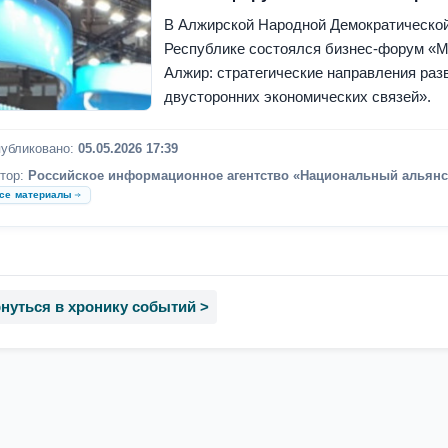
В Алжирской Народной Демократическо
Республике состоялся бизнес-форум «М
Алжир: стратегические направления раз
двусторонних экономических связей».
убликовано:
05.05.2026 17:39
тор:
Российское информационное агентство «Национальный альянс
се материалы
нуться в хронику событий >