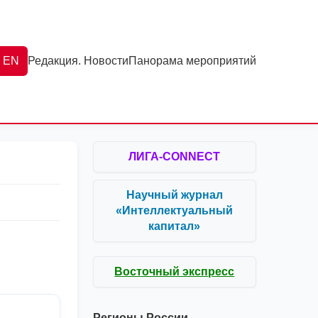
EN
Редакция. Новости
Панорама мероприятий
ЛИГА-CONNECT
Научный журнал
«Интеллектуальный
капитал»
Восточный экспресс
Регионы России