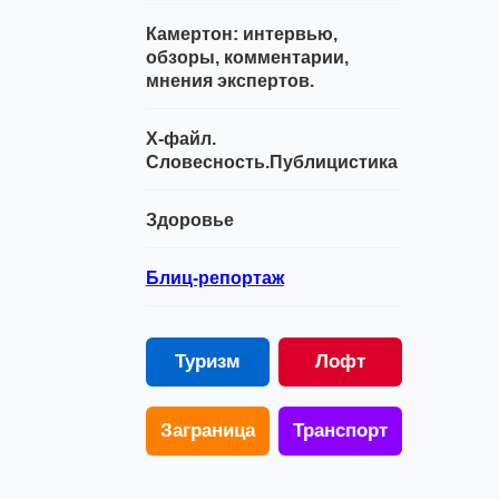
Камертон: интервью,
обзоры, комментарии,
мнения экспертов.
Х-файл.
Словесность.Публицистика
Здоровье
Блиц-репортаж
Туризм
Лофт
Заграница
Транспорт