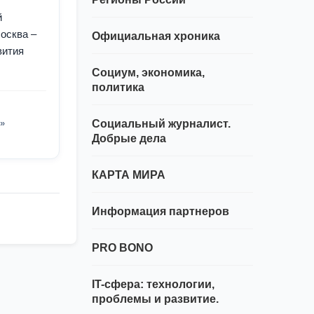
й
осква –
Официальная хроника
вития
Социум, экономика,
политика
»
Социальный журналист.
Добрые дела
КАРТА МИРА
Информация партнеров
PRO BONO
IT-сфера: технологии,
проблемы и развитие.