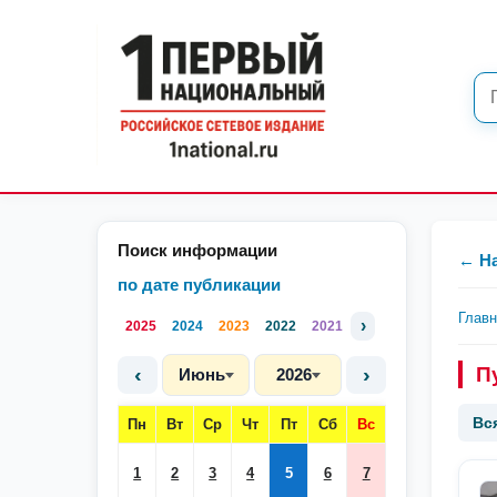
Поиск информации
← Н
по дате публикации
Глав
›
2025
2024
2023
2022
2021
‹
›
П
Июнь
2026
Вс
Пн
Вт
Ср
Чт
Пт
Сб
Вс
1
2
3
4
5
6
7