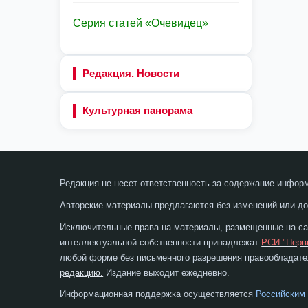
Серия статей «Очевидец»
Редакция. Новости
Культурная панорама
Редакция не несет ответственность за содержание инфор
Авторские материалы предлагаются без изменений или до
Исключительные права на материалы, размещенные на сай
интеллектуальной собственности принадлежат
РСИ "Перв
любой форме без письменного разрешения правообладател
редакцию.
Издание выходит ежедневно.
Информационная поддержка осуществляется
Российским