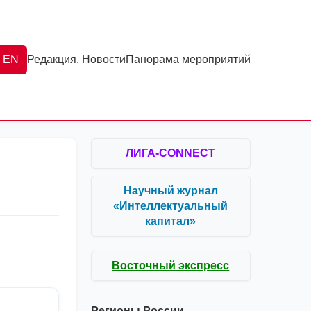
EN
Редакция. Новости
Панорама мероприятий
ЛИГА-CONNECT
Научный журнал
«Интеллектуальный
капитал»
Восточный экспресс
Регионы России