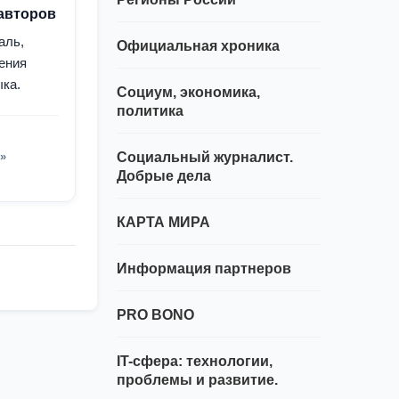
 авторов
аль,
Официальная хроника
ения
ыка.
Социум, экономика,
политика
»
Социальный журналист.
Добрые дела
КАРТА МИРА
Информация партнеров
PRO BONO
IT-сфера: технологии,
проблемы и развитие.