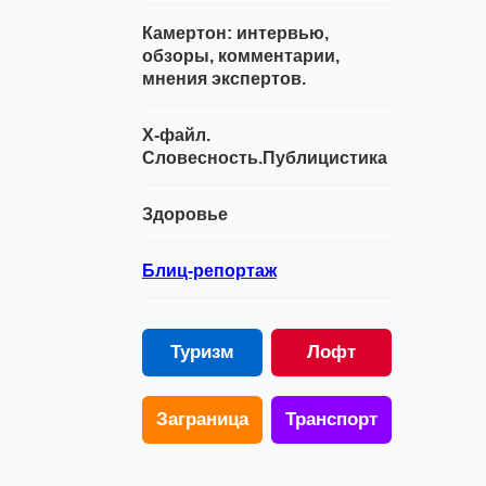
Камертон: интервью,
обзоры, комментарии,
мнения экспертов.
Х-файл.
Словесность.Публицистика
Здоровье
Блиц-репортаж
Туризм
Лофт
Заграница
Транспорт