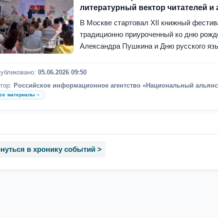
литературный вектор читателей и
В Москве стартовал XII книжный фестив
традиционно приуроченный ко дню рожд
Александра Пушкина и Дню русского яз
убликовано:
05.06.2026 09:50
тор:
Российское информационное агентство «Национальный альянс
се материалы
нуться в хронику событий >