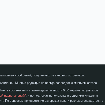
мационных сообщений, полученных из внешних источников.
бавлений. Мнение редакции не всегда совпадает с мнением автора.
те, в соответствии с законодательством РФ об охране результатов
ый национальный"
, и не подлежат использованию другими лицами в
я. По вопросам приобретение авторских прав и рекламы обращаться в