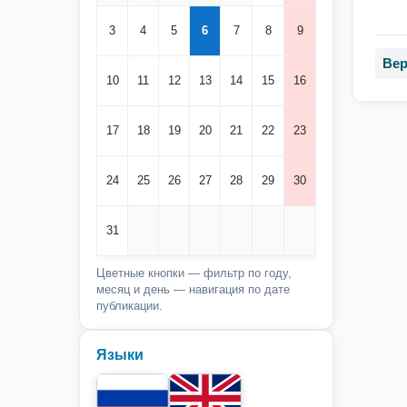
3
4
5
6
7
8
9
Вер
10
11
12
13
14
15
16
17
18
19
20
21
22
23
24
25
26
27
28
29
30
31
Цветные кнопки — фильтр по году,
месяц и день — навигация по дате
публикации.
Языки