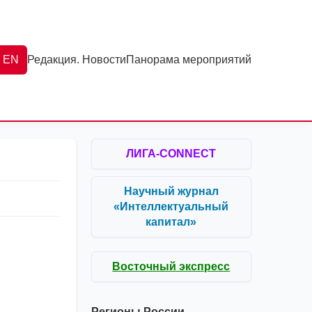
EN
Редакция. Новости
Панорама мероприятий
ЛИГА-CONNECT
Научный журнал
«Интеллектуальный
капитал»
Восточный экспресс
Регионы России