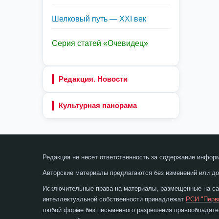
Шелковый путь — XXI век
Серия статей «Очевидец»
Редакция. Новости
Культурная панорама
Редакция не несет ответственность за содержание инфор
Авторские материалы предлагаются без изменений или до
Исключительные права на материалы, размещенные на сай
интеллектуальной собственности принадлежат
РСИ "Перв
любой форме без письменного разрешения правообладател