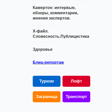
Камертон: интервью,
обзоры, комментарии,
мнения экспертов.
Х-файл.
Словесность.Публицистика
Здоровье
Блиц-репортаж
Туризм
Лофт
Заграница
Транспорт