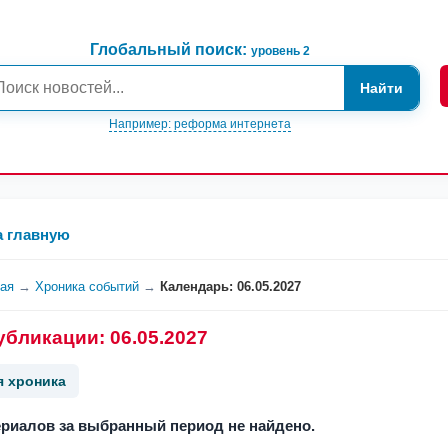
Глобальный поиск:
уровень 2
Найти
Например: реформа интернета
а главную
ная
→
Хроника событий
→
Календарь: 06.05.2027
убликации: 06.05.2027
я хроника
риалов за выбранный период не найдено.