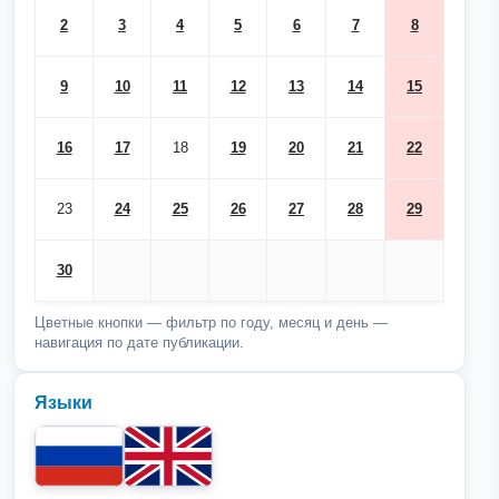
2
3
4
5
6
7
8
9
10
11
12
13
14
15
16
17
18
19
20
21
22
23
24
25
26
27
28
29
30
Цветные кнопки — фильтр по году, месяц и день —
навигация по дате публикации.
Языки