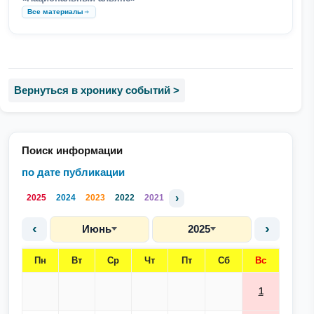
Все материалы
Вернуться в хронику событий >
Поиск информации
по дате публикации
›
2025
2024
2023
2022
2021
‹
›
Июнь
2025
Пн
Вт
Ср
Чт
Пт
Сб
Вс
1