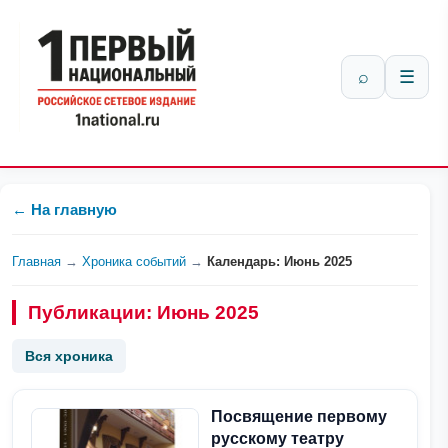
⌕
☰
← На главную
Главная
→
Хроника событий
→
Календарь: Июнь 2025
Публикации: Июнь 2025
Вся хроника
Посвящение первому
русскому театру