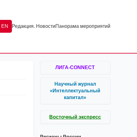
EN
Редакция. Новости
Панорама мероприятий
ЛИГА-CONNECT
Научный журнал
«Интеллектуальный
капитал»
Восточный экспресс
Регионы России