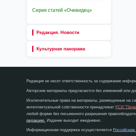
Серия статей «Очевидец»
Редакция. Новости
Культурная панорама
Редакция не несет ответственность за содержание инфор
Авторские материалы предлагаются без изменений или до
Исключительные права на материалы, размещенные на сай
интеллектуальной собственности принадлежат
РСИ "Перв
любой форме без письменного разрешения правообладател
редакцию.
Издание выходит ежедневно.
Информационная поддержка осуществляется
Российским