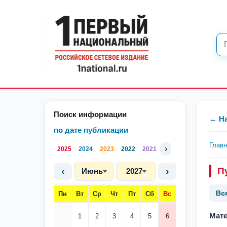
Поиск информации
← Н
по дате публикации
Глав
›
2025
2024
2023
2022
2021
‹
›
П
Июнь
2027
Вс
Пн
Вт
Ср
Чт
Пт
Сб
Вс
Мате
1
2
3
4
5
6