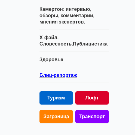
Камертон: интервью,
обзоры, комментарии,
мнения экспертов.
Х-файл.
Словесность.Публицистика
Здоровье
Блиц-репортаж
Туризм
Лофт
Заграница
Транспорт