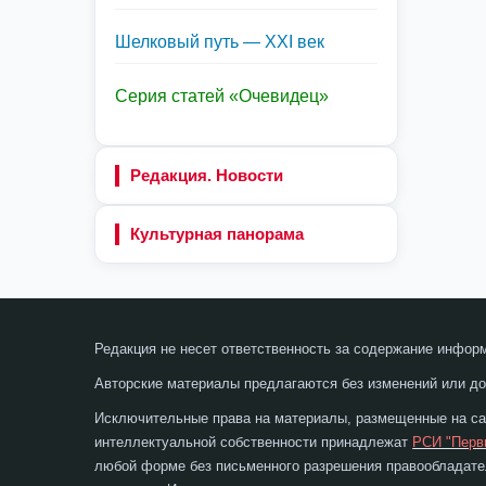
Шелковый путь — XXI век
Серия статей «Очевидец»
Редакция. Новости
Культурная панорама
Редакция не несет ответственность за содержание инфор
Авторские материалы предлагаются без изменений или до
Исключительные права на материалы, размещенные на сай
интеллектуальной собственности принадлежат
РСИ "Перв
любой форме без письменного разрешения правообладател