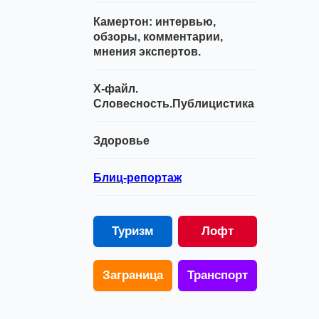
Камертон: интервью,
обзоры, комментарии,
мнения экспертов.
Х-файл.
Словесность.Публицистика
Здоровье
Блиц-репортаж
Туризм
Лофт
Заграница
Транспорт