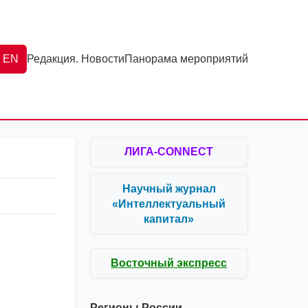
EN
Редакция. Новости
Панорама мероприятий
ЛИГА-CONNECT
Научный журнал
«Интеллектуальный
капитал»
Восточный экспресс
Регионы России