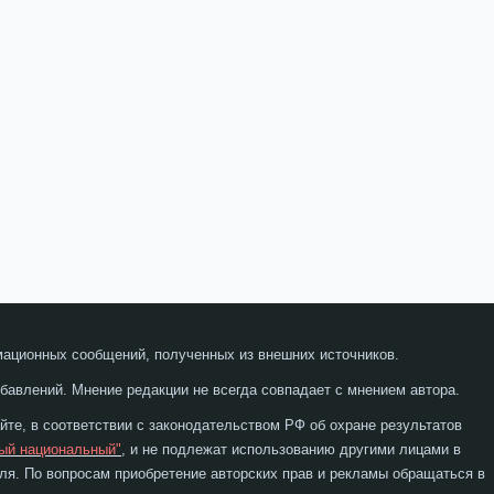
мационных сообщений, полученных из внешних источников.
бавлений. Мнение редакции не всегда совпадает с мнением автора.
те, в соответствии с законодательством РФ об охране результатов
ый национальный"
, и не подлежат использованию другими лицами в
я. По вопросам приобретение авторских прав и рекламы обращаться в