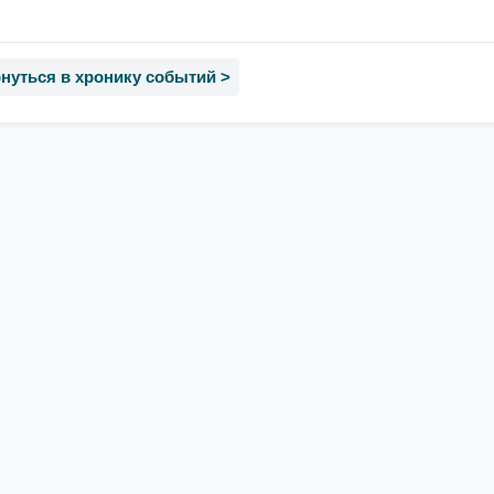
нуться в хронику событий >