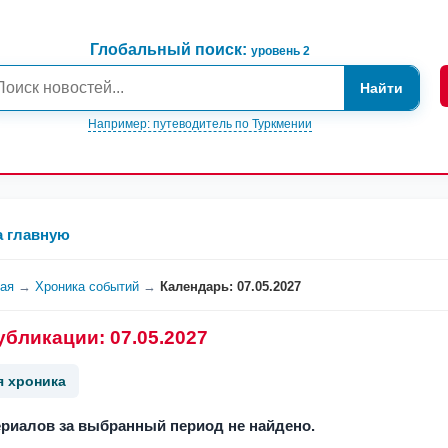
Глобальный поиск:
уровень 2
Найти
Например: путеводитель по Туркмении
а главную
ная
→
Хроника событий
→
Календарь: 07.05.2027
убликации: 07.05.2027
я хроника
риалов за выбранный период не найдено.