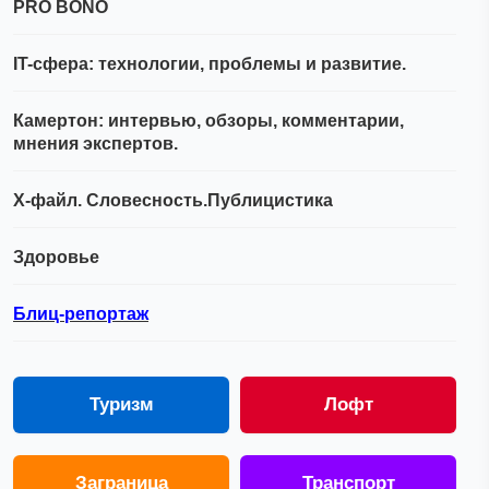
PRO BONO
IT-сфера: технологии, проблемы и развитие.
Камертон: интервью, обзоры, комментарии,
мнения экспертов.
Х-файл. Словесность.Публицистика
Здоровье
Блиц-репортаж
Туризм
Лофт
Заграница
Транспорт