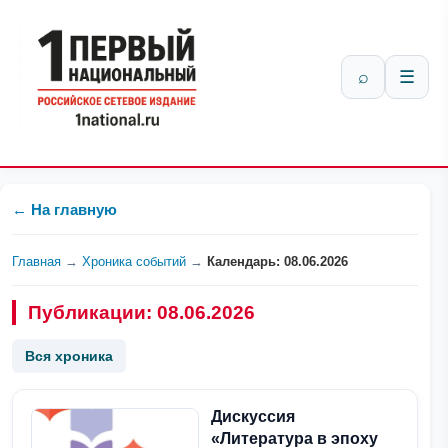
⌕
☰
← На главную
Главная
→
Хроника событий
→
Календарь: 08.06.2026
Публикации: 08.06.2026
Вся хроника
Дискуссия
«Литература в эпоху