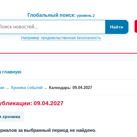
Глобальный поиск:
уровень 2
Найти
Например: продовольственная безопасность
а главную
ная
→
Хроника событий
→
Календарь: 09.04.2027
убликации: 09.04.2027
я хроника
риалов за выбранный период не найдено.