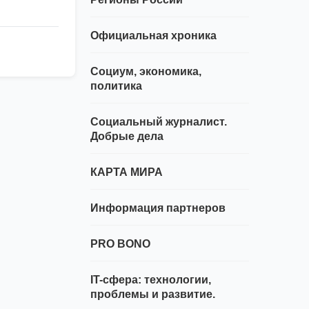
Официальная хроника
Социум, экономика,
политика
Социальный журналист.
Добрые дела
КАРТА МИРА
Информация партнеров
PRO BONO
IT-сфера: технологии,
проблемы и развитие.