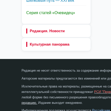
Шелковый путь — XXI век
Серия статей «Очевидец»
Редакция. Новости
Культурная панорама
Редакция не несет ответственность за содержание инфор
Авторские материалы предлагаются без изменений или до
Исключительные права на материалы, размещенные на сай
интеллектуальной собственности принадлежат
РСИ "Перв
любой форме без письменного разрешения правообладател
редакцию.
Издание выходит ежедневно.
Информационная поддержка осуществляется
Российским