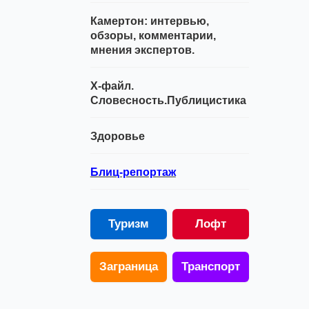
Камертон: интервью,
обзоры, комментарии,
мнения экспертов.
Х-файл.
Словесность.Публицистика
Здоровье
Блиц-репортаж
Туризм
Лофт
Заграница
Транспорт