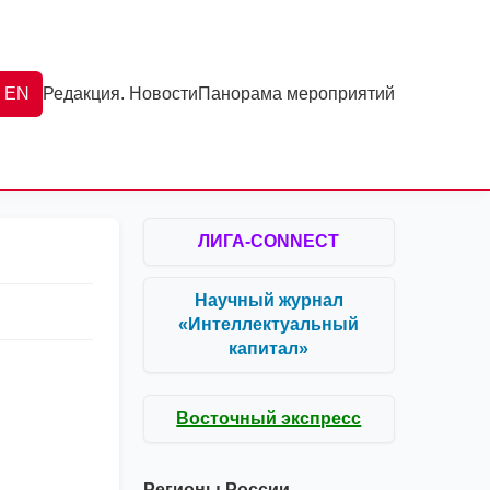
EN
Редакция. Новости
Панорама мероприятий
ЛИГА-CONNECT
Научный журнал
«Интеллектуальный
капитал»
Восточный экспресс
Регионы России