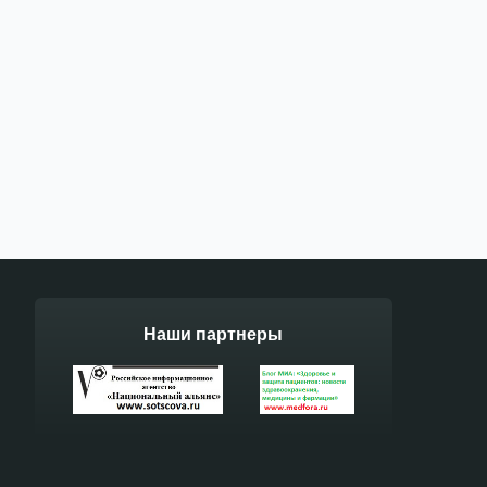
Наши партнеры