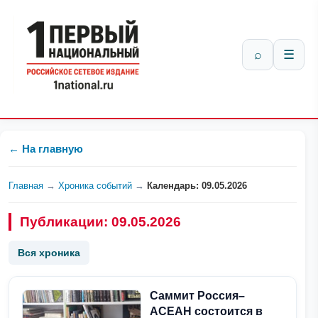
⌕
☰
← На главную
Главная
→
Хроника событий
→
Календарь: 09.05.2026
Публикации: 09.05.2026
Вся хроника
Саммит Россия–
АСЕАН состоится в