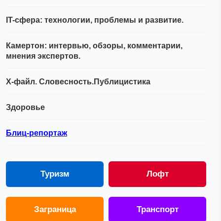
IT-сфера: технологии, проблемы и развитие.
Камертон: интервью, обзоры, комментарии,
мнения экспертов.
Х-файл. Словесность.Публицистика
Здоровье
Блиц-репортаж
Туризм
Лофт
Заграница
Транспорт