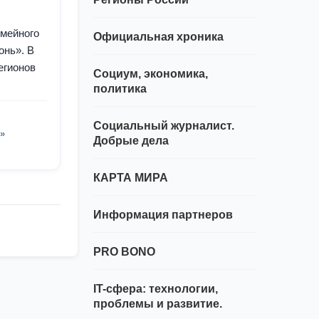
емейного
Официальная хроника
онь». В
егионов
Социум, экономика,
политика
Социальный журналист.
»
Добрые дела
КАРТА МИРА
Информация партнеров
PRO BONO
IT-сфера: технологии,
проблемы и развитие.