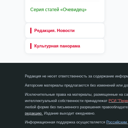
Серия статей «Очевидец»
Редакция. Новости
Культурная панорама
Редакция не несет ответственность за содержание инфор
Авторские материалы предлагаются без изменений или до
Исключительные права на материалы, размещенные на сай
интеллектуальной собственности принадлежат
РСИ "Перв
любой форме без письменного разрешения правообладател
редакцию.
Издание выходит ежедневно.
Информационная поддержка осуществляется
Российским