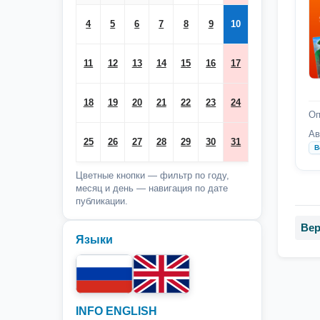
4
5
6
7
8
9
10
11
12
13
14
15
16
17
18
19
20
21
22
23
24
Оп
Ав
25
26
27
28
29
30
31
В
Цветные кнопки — фильтр по году,
месяц и день — навигация по дате
публикации.
Вер
Языки
INFO ENGLISH