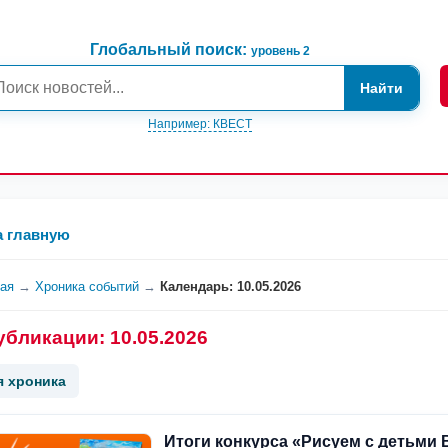
Глобальный поиск:
уровень 2
Найти
Например: КВЕСТ
а главную
ная
→
Хроника событий
→
Календарь: 10.05.2026
убликации: 10.05.2026
я хроника
Итоги конкурса «Рисуем с детьми