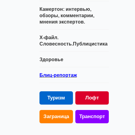
Камертон: интервью,
обзоры, комментарии,
мнения экспертов.
Х-файл.
Словесность.Публицистика
Здоровье
Блиц-репортаж
Туризм
Лофт
Заграница
Транспорт