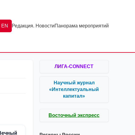
EN
Редакция. Новости
Панорама мероприятий
ЛИГА-CONNECT
Научный журнал
«Интеллектуальный
капитал»
Восточный экспресс
 Вечный
Регионы России