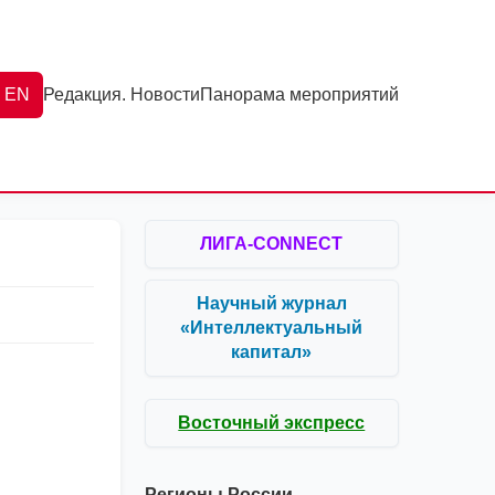
EN
Редакция. Новости
Панорама мероприятий
ЛИГА-CONNECT
Научный журнал
«Интеллектуальный
капитал»
Восточный экспресс
Регионы России