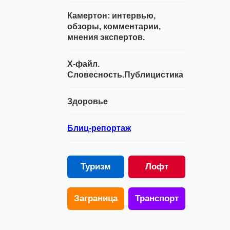
Камертон: интервью,
обзоры, комментарии,
мнения экспертов.
Х-файл.
Словесность.Публицистика
Здоровье
Блиц-репортаж
Туризм
Лофт
Заграница
Транспорт