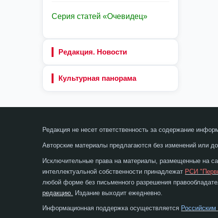
Серия статей «Очевидец»
Редакция. Новости
Культурная панорама
Редакция не несет ответственность за содержание инфор
Авторские материалы предлагаются без изменений или до
Исключительные права на материалы, размещенные на сай
интеллектуальной собственности принадлежат
РСИ "Перв
любой форме без письменного разрешения правообладател
редакцию.
Издание выходит ежедневно.
Информационная поддержка осуществляется
Российским