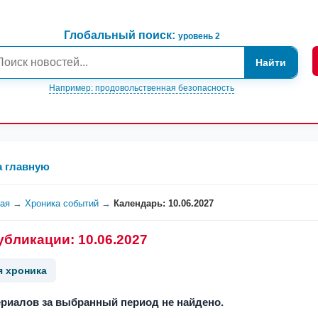
Глобальный поиск:
уровень 2
Найти
Например: продовольственная безопасность
а главную
ная
→
Хроника событий
→
Календарь: 10.06.2027
убликации: 10.06.2027
я хроника
риалов за выбранный период не найдено.