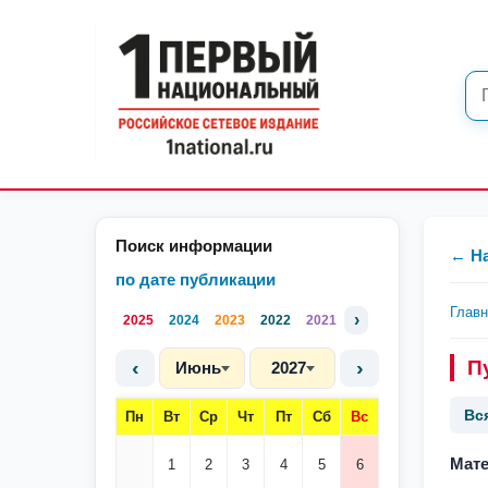
Поиск информации
← Н
по дате публикации
Глав
›
2025
2024
2023
2022
2021
‹
›
П
Июнь
2027
Вс
Пн
Вт
Ср
Чт
Пт
Сб
Вс
Мате
1
2
3
4
5
6