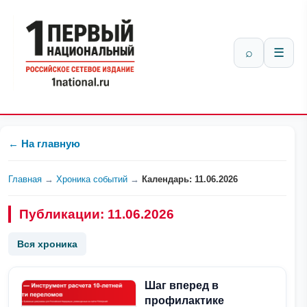
⌕
☰
← На главную
Главная
→
Хроника событий
→
Календарь: 11.06.2026
Публикации: 11.06.2026
Вся хроника
Шаг вперед в
профилактике