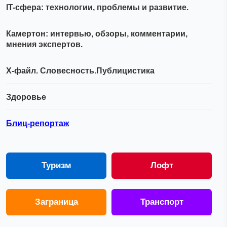
IT-сфера: технологии, проблемы и развитие.
Камертон: интервью, обзоры, комментарии,
мнения экспертов.
Х-файл. Словесность.Публицистика
Здоровье
Блиц-репортаж
Туризм
Лофт
Заграница
Транспорт