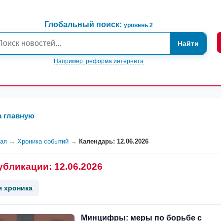
Глобальный поиск:
уровень 2
Найти
Например: реформа интернета
а главную
ная
→
Хроника событий
→
Календарь: 12.06.2026
убликации: 12.06.2026
я хроника
Минцифры: меры по борьбе с