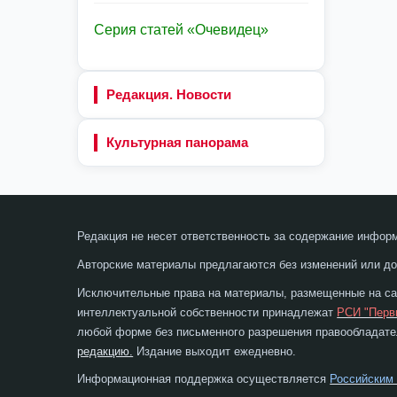
Серия статей «Очевидец»
Редакция. Новости
Культурная панорама
Редакция не несет ответственность за содержание инфор
Авторские материалы предлагаются без изменений или до
Исключительные права на материалы, размещенные на сай
интеллектуальной собственности принадлежат
РСИ "Перв
любой форме без письменного разрешения правообладател
редакцию.
Издание выходит ежедневно.
Информационная поддержка осуществляется
Российским