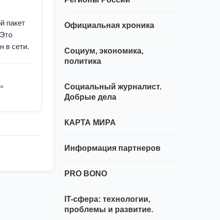
й пакет
Официальная хроника
 Это
 в сети.
Социум, экономика,
политика
»
Социальный журналист.
Добрые дела
КАРТА МИРА
Информация партнеров
PRO BONO
IT-сфера: технологии,
проблемы и развитие.