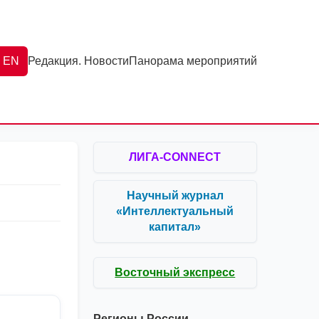
EN
Редакция. Новости
Панорама мероприятий
ЛИГА-CONNECT
Научный журнал
«Интеллектуальный
капитал»
Восточный экспресс
Регионы России