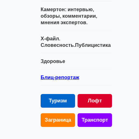
Камертон: интервью,
обзоры, комментарии,
мнения экспертов.
Х-файл.
Словесность.Публицистика
Здоровье
Блиц-репортаж
Туризм
Лофт
Заграница
Транспорт