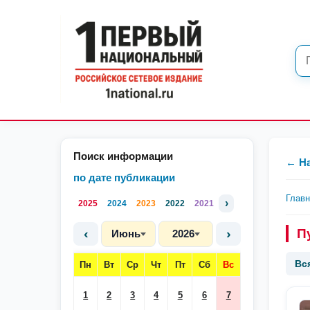
Поиск информации
← Н
по дате публикации
Глав
›
2025
2024
2023
2022
2021
‹
›
П
Июнь
2026
Вс
Пн
Вт
Ср
Чт
Пт
Сб
Вс
1
2
3
4
5
6
7