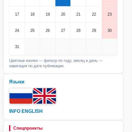
17
18
19
20
21
22
23
24
25
26
27
28
29
30
31
Цветные кнопки — фильтр по году, месяц и день —
навигация по дате публикации.
Языки
INFO ENGLISH
Спецпроекты