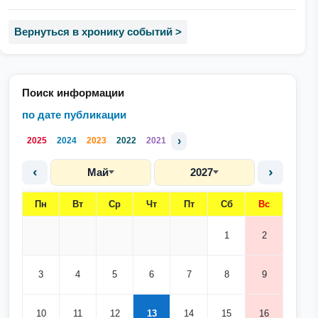
Вернуться в хронику событий >
Поиск информации
по дате публикации
›
2025
2024
2023
2022
2021
‹
›
Май
2027
Пн
Вт
Ср
Чт
Пт
Сб
Вс
1
2
3
4
5
6
7
8
9
10
11
12
13
14
15
16