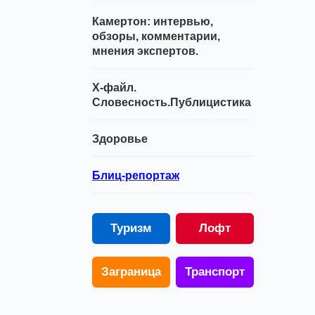
Камертон: интервью,
обзоры, комментарии,
мнения экспертов.
Х-файл.
Словесность.Публицистика
Здоровье
Блиц-репортаж
Туризм
Лофт
Заграница
Транспорт