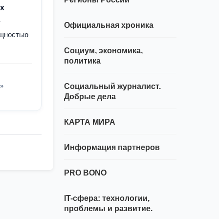
х
т
Официальная хроника
ощностью
Социум, экономика,
политика
»
Социальный журналист.
Добрые дела
КАРТА МИРА
Информация партнеров
PRO BONO
IT-сфера: технологии,
проблемы и развитие.