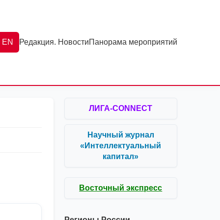
EN
Редакция. Новости
Панорама мероприятий
ЛИГА-CONNECT
Научный журнал
«Интеллектуальный
капитал»
Восточный экспресс
Регионы России