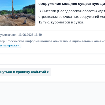
сооружения мощнее существующи
В Сысерти (Свердловская область) иде
строительство очистных сооружений м
12 тыс. кубометров в сутки.
убликовано:
13.06.2026 13:49
тор:
Российское информационное агентство «Национальный альянс
се материалы
нуться в хронику событий >