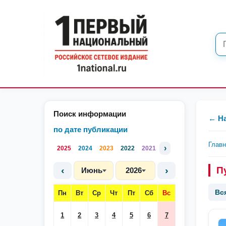
Поиск информации
← Н
по дате публикации
Глав
›
2025
2024
2023
2022
2021
‹
›
П
Июнь
2026
Вс
Пн
Вт
Ср
Чт
Пт
Сб
Вс
1
2
3
4
5
6
7