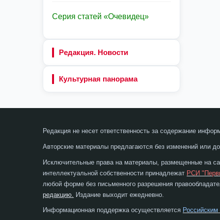
Серия статей «Очевидец»
Редакция. Новости
Культурная панорама
Редакция не несет ответственность за содержание инфор
Авторские материалы предлагаются без изменений или до
Исключительные права на материалы, размещенные на сай
интеллектуальной собственности принадлежат
РСИ "Перв
любой форме без письменного разрешения правообладател
редакцию.
Издание выходит ежедневно.
Информационная поддержка осуществляется
Российским