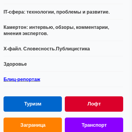
IT-сфера: технологии, проблемы и развитие.
Камертон: интервью, обзоры, комментарии,
мнения экспертов.
Х-файл. Словесность.Публицистика
Здоровье
Блиц-репортаж
Туризм
Лофт
Заграница
Транспорт