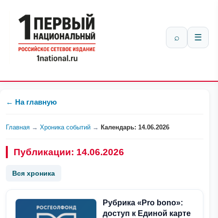
⌕
☰
← На главную
Главная
→
Хроника событий
→
Календарь: 14.06.2026
Публикации: 14.06.2026
Вся хроника
Рубрика «Pro bono»:
доступ к Единой карте