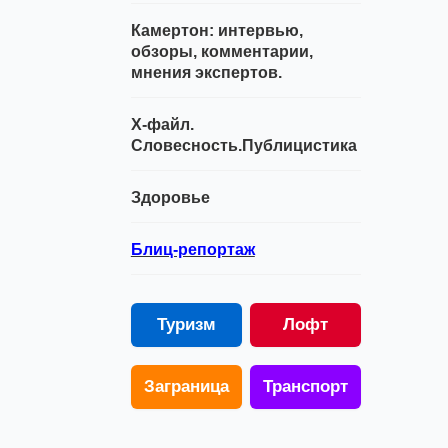
Камертон: интервью,
обзоры, комментарии,
мнения экспертов.
Х-файл.
Словесность.Публицистика
Здоровье
Блиц-репортаж
Туризм
Лофт
Заграница
Транспорт