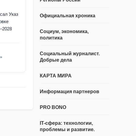
сал Указ
Официальная хроника
овке
–2028
Социум, экономика,
политика
Социальный журналист.
»
Добрые дела
КАРТА МИРА
Информация партнеров
PRO BONO
IT-сфера: технологии,
проблемы и развитие.