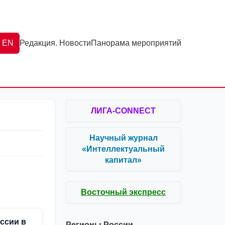
EN
Редакция. Новости
Панорама мероприятий
ЛИГА-CONNECT
Научный журнал
«Интеллектуальный
капитал»
Восточный экспресс
ссии в
Регионы России