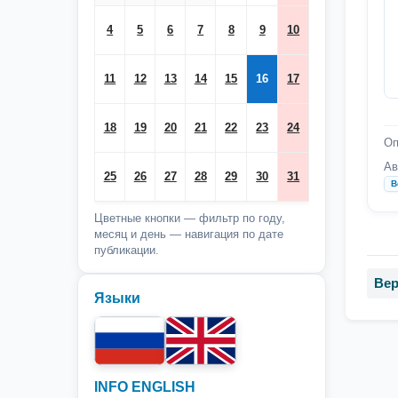
4
5
6
7
8
9
10
11
12
13
14
15
16
17
18
19
20
21
22
23
24
Оп
Ав
25
26
27
28
29
30
31
В
Цветные кнопки — фильтр по году,
месяц и день — навигация по дате
публикации.
Вер
Языки
INFO ENGLISH