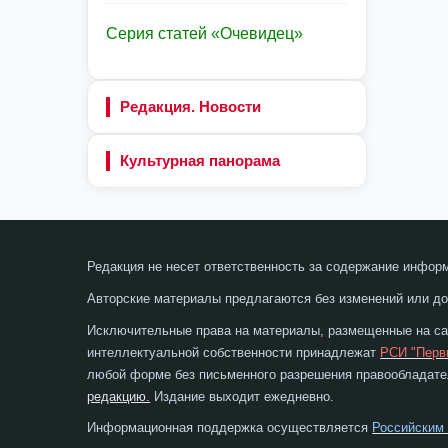
Серия статей «Очевидец»
Редакция. Новости
Культурная панорама
Редакция не несет ответственность за содержание инфор
Авторские материалы предлагаются без изменений или до
Исключительные права на материалы, размещенные на сай
интеллектуальной собственности принадлежат
РСИ "Перв
любой форме без письменного разрешения правообладател
редакцию.
Издание выходит ежедневно.
Информационная поддержка осуществляется
Российским