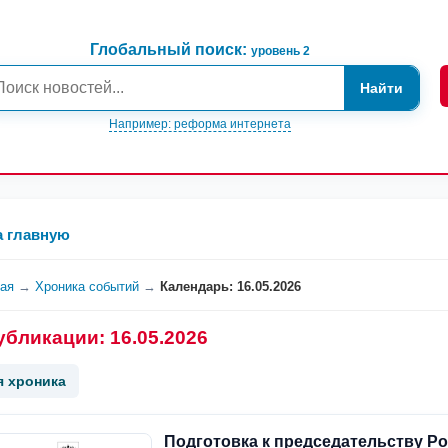
Глобальный поиск:
уровень 2
Найти
Например: реформа интернета
а главную
ная
→
Хроника событий
→
Календарь: 16.05.2026
убликации: 16.05.2026
я хроника
Подготовка к председательству Ро