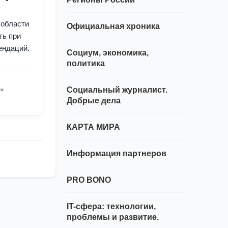
 области
Официальная хроника
ть при
ендаций.
Социум, экономика,
политика
»
Социальный журналист.
Добрые дела
КАРТА МИРА
Информация партнеров
PRO BONO
IT-сфера: технологии,
проблемы и развитие.