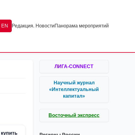
EN
Редакция. Новости
Панорама мероприятий
ЛИГА-CONNECT
Научный журнал
«Интеллектуальный
капитал»
Восточный экспресс
 купить
Регионы России