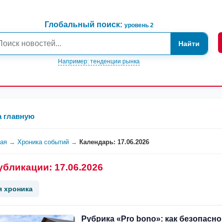
Глобальный поиск:
уровень 2
Найти
Например: тенденции рынка
а главную
ная
→
Хроника событий
→
Календарь: 17.06.2026
убликации: 17.06.2026
я хроника
Рубрика «Pro bono»: как безопасно