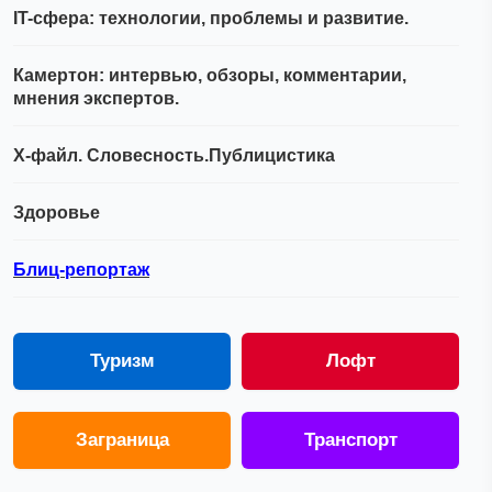
IT-сфера: технологии, проблемы и развитие.
Камертон: интервью, обзоры, комментарии,
мнения экспертов.
Х-файл. Словесность.Публицистика
Здоровье
Блиц-репортаж
Туризм
Лофт
Заграница
Транспорт