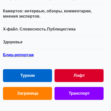
Камертон: интервью, обзоры, комментарии,
мнения экспертов.
Х-файл. Словесность.Публицистика
Здоровье
Блиц-репортаж
Туризм
Лофт
Заграница
Транспорт