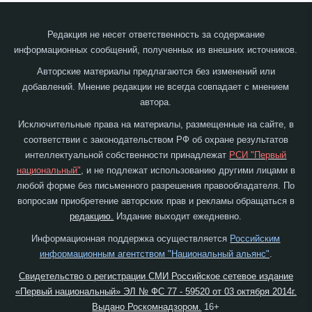
Редакция не несет ответственность за содержание
информационных сообщений, полученных из внешних источников.
Авторские материалы предлагаются без изменений или
добавлений. Мнение редакции не всегда совпадает с мнением
автора.
Исключительные права на материалы, размещенные на сайте, в
соответствии с законодательством РФ об охране результатов
интеллектуальной собственности принадлежат
РСИ "Первый
национальный"
, и не подлежат использованию другими лицами в
любой форме без письменного разрешения правообладателя. По
вопросам приобретение авторских прав и рекламы обращаться в
редакцию.
Издание выходит ежедневно.
Информационная поддержка осуществляется
Российским
информационным агентством "Национальный альянс"
.
Свидетельство о регистрации СМИ Российское сетевое издание
«Первый национальный» ЭЛ № ФС 77 - 59520 от 03 октября 2014г.
Выдано Роскомнадзором.
16+