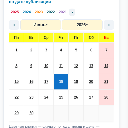
по дате публикации
›
2025
2024
2023
2022
2021
‹
›
Июнь
2026
Пн
Вт
Ср
Чт
Пт
Сб
Вс
1
2
3
4
5
6
7
8
9
10
11
12
13
14
15
16
17
18
19
20
21
22
23
24
25
26
27
28
29
30
Цветные кнопки — фильтр по году, месяц и день —