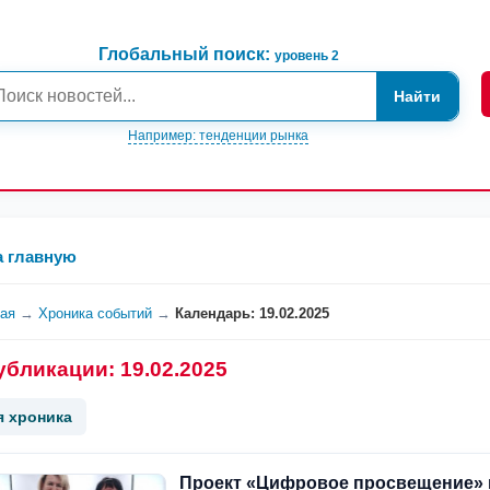
Глобальный поиск:
уровень 2
Найти
Например: тенденции рынка
а главную
ная
→
Хроника событий
→
Календарь: 19.02.2025
убликации: 19.02.2025
я хроника
Проект «Цифровое просвещение» 