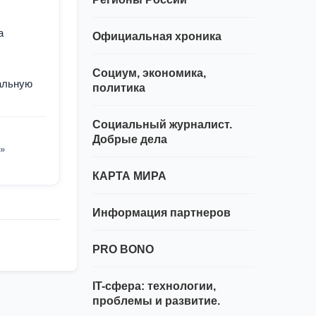
а
Официальная хроника
Социум, экономика,
альную
политика
Социальный журналист.
Добрые дела
»
КАРТА МИРА
Информация партнеров
PRO BONO
IT-сфера: технологии,
проблемы и развитие.