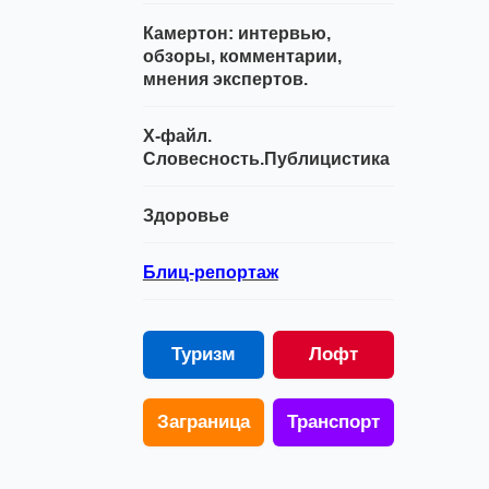
Камертон: интервью,
обзоры, комментарии,
мнения экспертов.
Х-файл.
Словесность.Публицистика
Здоровье
Блиц-репортаж
Туризм
Лофт
Заграница
Транспорт