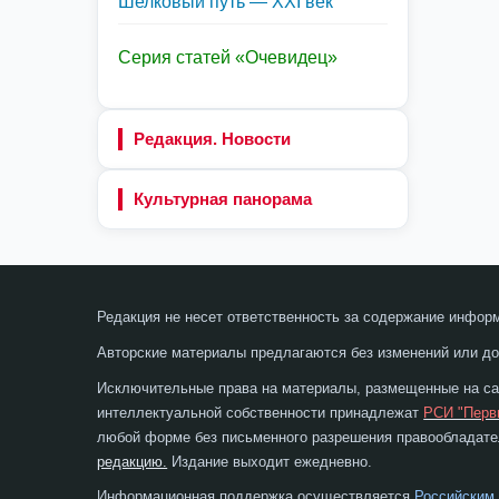
Шелковый путь — XXI век
Серия статей «Очевидец»
Редакция. Новости
Культурная панорама
Редакция не несет ответственность за содержание инфор
Авторские материалы предлагаются без изменений или до
Исключительные права на материалы, размещенные на сай
интеллектуальной собственности принадлежат
РСИ "Перв
любой форме без письменного разрешения правообладател
редакцию.
Издание выходит ежедневно.
Информационная поддержка осуществляется
Российским