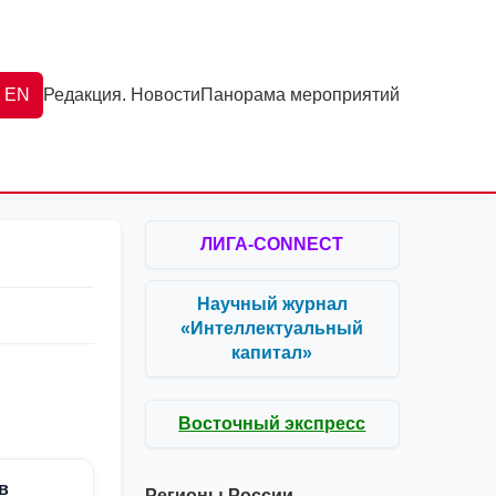
EN
Редакция. Новости
Панорама мероприятий
ЛИГА-CONNECT
Научный журнал
«Интеллектуальный
капитал»
Восточный экспресс
в
Регионы России