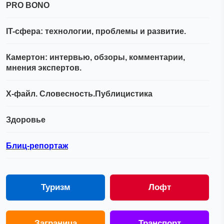
PRO BONO
IT-сфера: технологии, проблемы и развитие.
Камертон: интервью, обзоры, комментарии,
мнения экспертов.
Х-файл. Словесность.Публицистика
Здоровье
Блиц-репортаж
Туризм
Лофт
Заграница
Транспорт