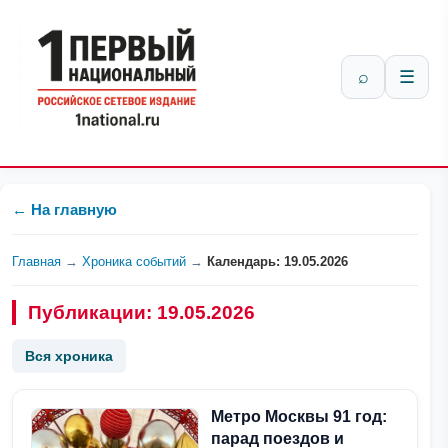
⌕
☰
← На главную
Главная
→
Хроника событий
→
Календарь: 19.05.2026
Публикации: 19.05.2026
Вся хроника
Метро Москвы 91 год:
парад поездов и