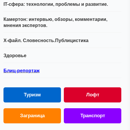
IT-сфера: технологии, проблемы и развитие.
Камертон: интервью, обзоры, комментарии,
мнения экспертов.
Х-файл. Словесность.Публицистика
Здоровье
Блиц-репортаж
Туризм
Лофт
Заграница
Транспорт