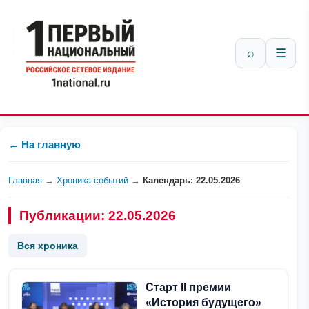
⌕
☰
← На главную
Главная
→
Хроника событий
→
Календарь: 22.05.2026
Публикации: 22.05.2026
Вся хроника
Старт II премии
«История будущего»