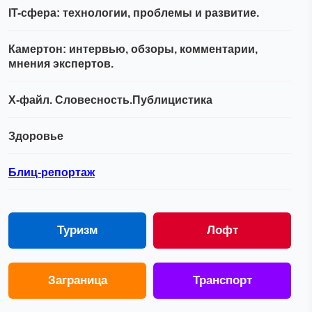
IT-сфера: технологии, проблемы и развитие.
Камертон: интервью, обзоры, комментарии,
мнения экспертов.
Х-файл. Словесность.Публицистика
Здоровье
Блиц-репортаж
Туризм
Лофт
Заграница
Транспорт