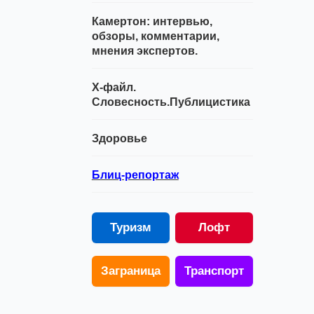
Камертон: интервью,
обзоры, комментарии,
мнения экспертов.
Х-файл.
Словесность.Публицистика
Здоровье
Блиц-репортаж
Туризм
Лофт
Заграница
Транспорт