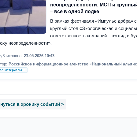
неопределённости: МСП и крупны
– все в одной лодке
В рамках фестиваля «Импульс добра» 
круглый стол «Экологическая и социаль
ответственность компаний – взгляд в б
оху неопределённости».
убликовано:
23.05.2026 10:43
тор:
Российское информационное агентство «Национальный альянс
се материалы
нуться в хронику событий >