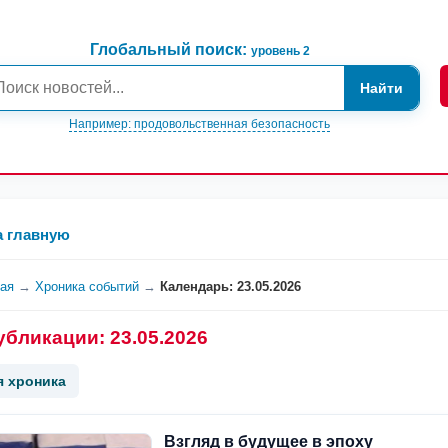
Глобальный поиск:
уровень 2
Найти
Например: продовольственная безопасность
а главную
ная
→
Хроника событий
→
Календарь: 23.05.2026
убликации: 23.05.2026
я хроника
Взгляд в будущее в эпоху