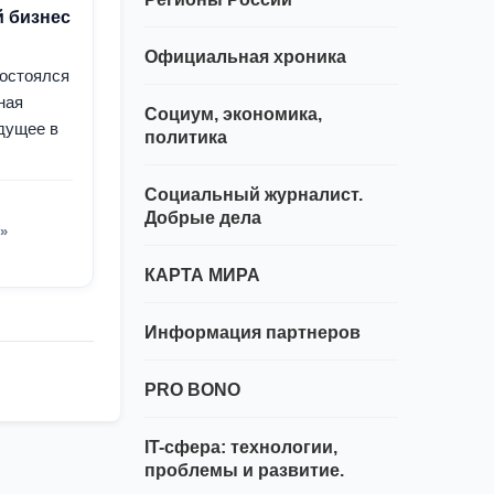
й бизнес
Официальная хроника
состоялся
ная
Социум, экономика,
удущее в
политика
Социальный журналист.
Добрые дела
»
КАРТА МИРА
Информация партнеров
PRO BONO
IT-сфера: технологии,
проблемы и развитие.