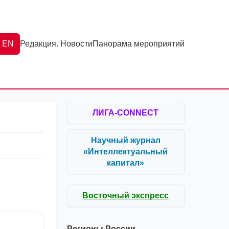
EN
Редакция. Новости
Панорама мероприятий
ЛИГА-CONNECT
Научный журнал
«Интеллектуальный
капитал»
Восточный экспресс
Регионы России