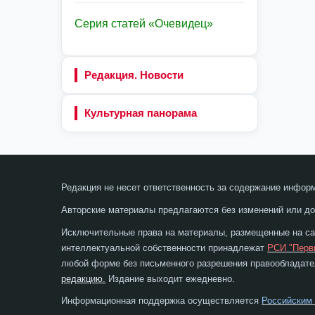
Серия статей «Очевидец»
Редакция. Новости
Культурная панорама
Редакция не несет ответственность за содержание инфор
Авторские материалы предлагаются без изменений или до
Исключительные права на материалы, размещенные на сай
интеллектуальной собственности принадлежат
РСИ "Перв
любой форме без письменного разрешения правообладател
редакцию.
Издание выходит ежедневно.
Информационная поддержка осуществляется
Российским