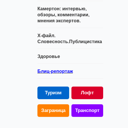
Камертон: интервью,
обзоры, комментарии,
мнения экспертов.
Х-файл.
Словесность.Публицистика
Здоровье
Блиц-репортаж
Туризм
Лофт
Заграница
Транспорт