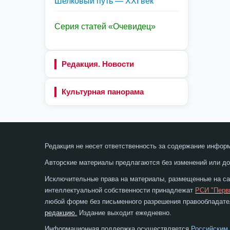
Шелковый путь — XXI век
Серия статей «Очевидец»
Редакция. Новости
Культурная панорама
Редакция не несет ответственность за содержание инфор
Авторские материалы предлагаются без изменений или до
Исключительные права на материалы, размещенные на сай
интеллектуальной собственности принадлежат
РСИ "Перв
любой форме без письменного разрешения правообладател
редакцию.
Издание выходит ежедневно.
Информационная поддержка осуществляется
Российским