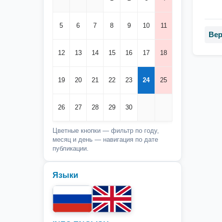
5
6
7
8
9
10
11
Вер
12
13
14
15
16
17
18
19
20
21
22
23
24
25
26
27
28
29
30
Цветные кнопки — фильтр по году,
месяц и день — навигация по дате
публикации.
Языки