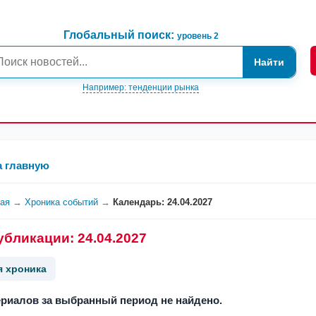
Глобальный поиск:
уровень 2
Найти
Например: тенденции рынка
а главную
ная
→
Хроника событий
→
Календарь: 24.04.2027
убликации: 24.04.2027
я хроника
риалов за выбранный период не найдено.