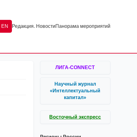
EN
Редакция. Новости
Панорама мероприятий
ЛИГА-CONNECT
Научный журнал
«Интеллектуальный
капитал»
Восточный экспресс
Регионы России