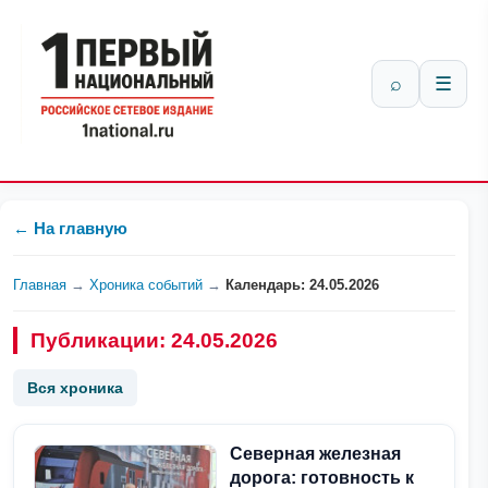
⌕
☰
← На главную
Главная
→
Хроника событий
→
Календарь: 24.05.2026
Публикации: 24.05.2026
Вся хроника
Северная железная
дорога: готовность к