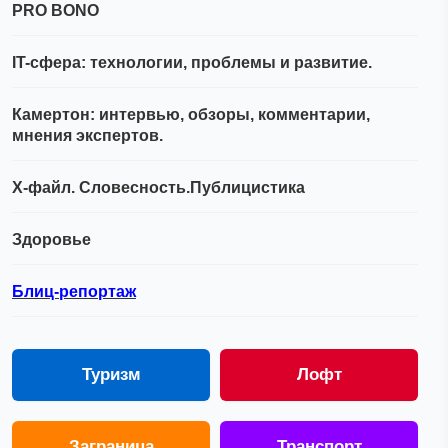
PRO BONO
IT-сфера: технологии, проблемы и развитие.
Камертон: интервью, обзоры, комментарии,
мнения экспертов.
Х-файл. Словесность.Публицистика
Здоровье
Блиц-репортаж
Туризм
Лофт
Заграница
Транспорт