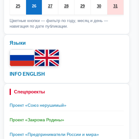
25
26
27
28
29
30
31
Цветные кнопки — фильтр по году, месяц и день —
навигация по дате публикации.
Языки
INFO ENGLISH
Спецпроекты
Проект «Союз нерушимый»
Проект «Закрома Родины»
Проект «Предприниматели России и мира»