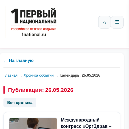
⌕
☰
← На главную
Главная
→
Хроника событий
→
Календарь: 26.05.2026
Публикации: 26.05.2026
Вся хроника
Международный
конгресс «ОргЗдрав –