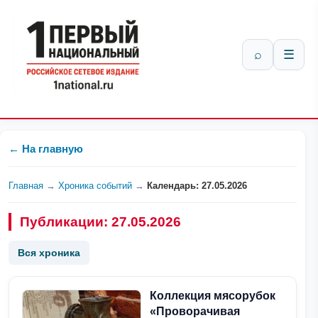
⌕
☰
← На главную
Главная
→
Хроника событий
→
Календарь: 27.05.2026
Публикации: 27.05.2026
Вся хроника
Коллекция мясорубок
«Проворачивая