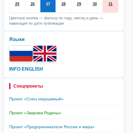
25
26
27
28
29
30
31
Цветные кнопки — фильтр по году, месяц и день —
навигация по дате публикации.
Языки
INFO ENGLISH
Спецпроекты
Проект «Союз нерушимый»
Проект «Закрома Родины»
Проект «Предприниматели России и мира»