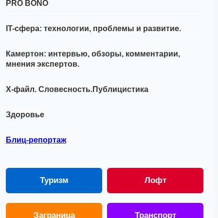
PRO BONO
IT-сфера: технологии, проблемы и развитие.
Камертон: интервью, обзоры, комментарии,
мнения экспертов.
Х-файл. Словесность.Публицистика
Здоровье
Блиц-репортаж
Туризм
Лофт
Заграница
Транспорт