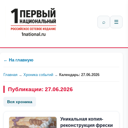
⌕
☰
← На главную
Главная
→
Хроника событий
→
Календарь: 27.06.2026
Публикации: 27.06.2026
Вся хроника
Уникальная копия-
реконструкция фрески