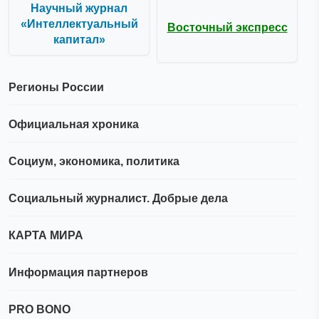
Научный журнал
«Интеллектуальный
Восточный экспресс
капитал»
Регионы России
Официальная хроника
Социум, экономика, политика
Социальный журналист. Добрые дела
КАРТА МИРА
Информация партнеров
PRO BONO