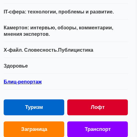
IT-сфера: технологии, проблемы и развитие.
Камертон: интервью, обзоры, комментарии,
мнения экспертов.
Х-файл. Словесность.Публицистика
Здоровье
Блиц-репортаж
Туризм
Лофт
Заграница
Транспорт