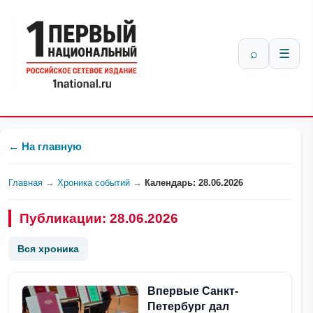
⌕
☰
← На главную
Главная
→
Хроника событий
→
Календарь: 28.06.2026
Публикации: 28.06.2026
Вся хроника
Впервые Санкт-
Петербург дал