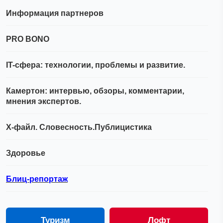
Информация партнеров
PRO BONO
IT-сфера: технологии, проблемы и развитие.
Камертон: интервью, обзоры, комментарии,
мнения экспертов.
Х-файл. Словесность.Публицистика
Здоровье
Блиц-репортаж
Туризм
Лофт