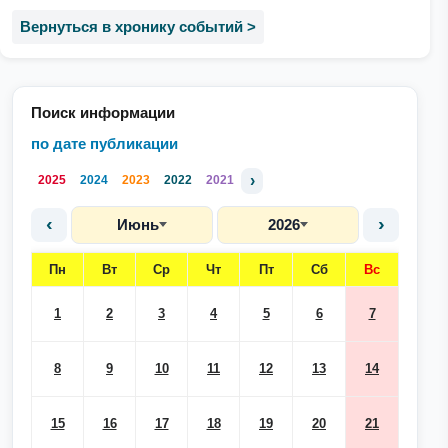
Вернуться в хронику событий >
Поиск информации
по дате публикации
›
2025
2024
2023
2022
2021
‹
›
Июнь
2026
Пн
Вт
Ср
Чт
Пт
Сб
Вс
1
2
3
4
5
6
7
8
9
10
11
12
13
14
15
16
17
18
19
20
21