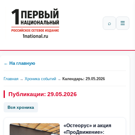
⌕
☰
← На главную
Главная
→
Хроника событий
→
Календарь: 29.05.2026
Публикации: 29.05.2026
Вся хроника
«Остеорус» и акция
«ПроДвижение»: