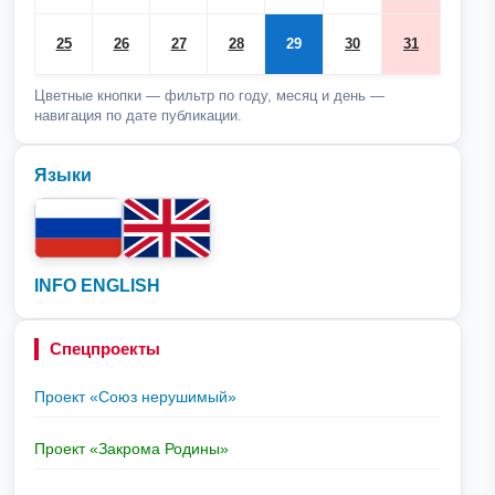
25
26
27
28
29
30
31
Цветные кнопки — фильтр по году, месяц и день —
навигация по дате публикации.
Языки
INFO ENGLISH
Спецпроекты
Проект «Союз нерушимый»
Проект «Закрома Родины»