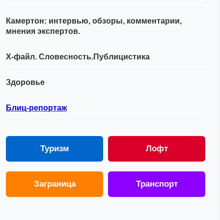
Камертон: интервью, обзоры, комментарии,
мнения экспертов.
Х-файл. Словесность.Публицистика
Здоровье
Блиц-репортаж
Туризм
Лофт
Заграница
Транспорт