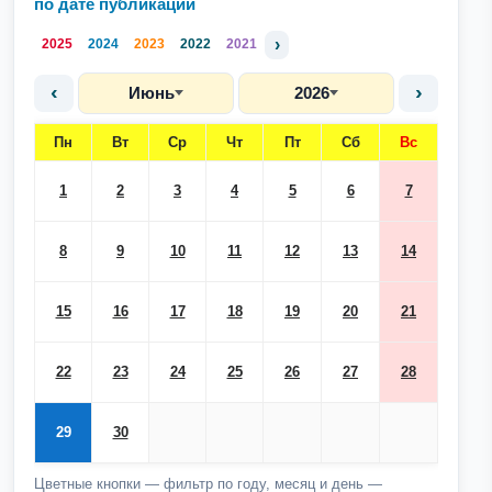
по дате публикации
›
2025
2024
2023
2022
2021
‹
›
Июнь
2026
Пн
Вт
Ср
Чт
Пт
Сб
Вс
1
2
3
4
5
6
7
8
9
10
11
12
13
14
15
16
17
18
19
20
21
22
23
24
25
26
27
28
29
30
Цветные кнопки — фильтр по году, месяц и день —