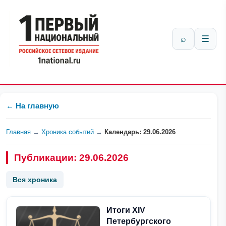
⌕
☰
← На главную
Главная
→
Хроника событий
→
Календарь: 29.06.2026
Публикации: 29.06.2026
Вся хроника
Итоги XIV
Петербургского