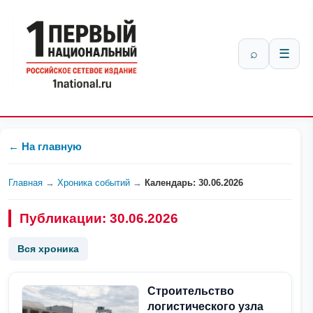
⌕
☰
← На главную
Главная
→
Хроника событий
→
Календарь: 30.06.2026
Публикации: 30.06.2026
Вся хроника
Строительство
логистического узла