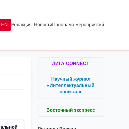
EN
Редакция. Новости
Панорама мероприятий
ЛИГА-CONNECT
Научный журнал
«Интеллектуальный
капитал»
Восточный экспресс
ральной
Регионы России