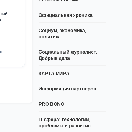
нный
Официальная хроника
й
Социум, экономика,
политика
»
Социальный журналист.
Добрые дела
КАРТА МИРА
Информация партнеров
PRO BONO
IT-сфера: технологии,
проблемы и развитие.