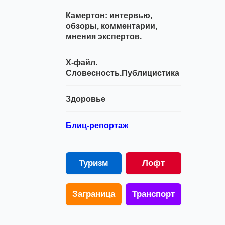
Камертон: интервью,
обзоры, комментарии,
мнения экспертов.
Х-файл.
Словесность.Публицистика
Здоровье
Блиц-репортаж
Туризм
Лофт
Заграница
Транспорт