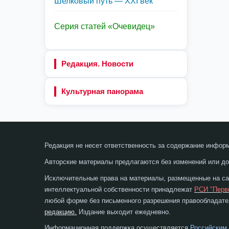
Шелковый путь — XXI век
Серия статей «Очевидец»
Редакция. Новости
Культурная панорама
Редакция не несет ответственность за содержание инфор
Авторские материалы предлагаются без изменений или до
Исключительные права на материалы, размещенные на сай
интеллектуальной собственности принадлежат
РСИ "Перв
любой форме без письменного разрешения правообладател
редакцию.
Издание выходит ежедневно.
Информационная поддержка осуществляется
Российским