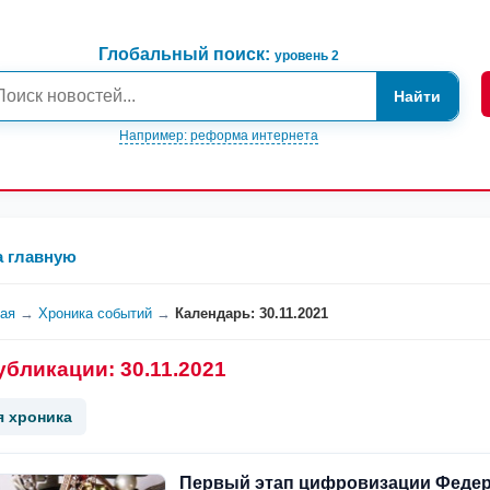
Глобальный поиск:
уровень 2
Найти
Например: реформа интернета
а главную
ная
→
Хроника событий
→
Календарь: 30.11.2021
убликации: 30.11.2021
я хроника
Первый этап цифровизации Феде