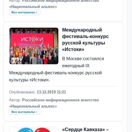
Автор:
Российское информационное агентство
«Национальный альянс»
Все материалы
Международный
фестиваль-конкурс
русской культуры
«Истоки»
В Москве состоялся
ежегодный IХ
Международный фестиваль-конкурс русской
культуры «Истоки».
Опубликовано:
13.12.2019 11:21
Автор:
Российское информационное агентство
«Национальный альянс»
Все материалы
«Сердце Кавказа» –