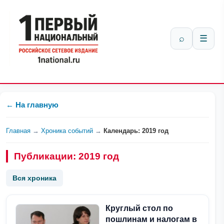
⌕
☰
← На главную
Главная
→
Хроника событий
→
Календарь: 2019 год
Публикации: 2019 год
Вся хроника
Круглый стол по
пошлинам и налогам в