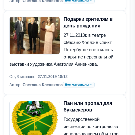
Автор:
Светлана Клепикова
Все материалы
Подарки зрителям в
день рождения
27.11.2019г. в театре
«Мюзик-Холл» в Санкт
Петербурге состоялось
открытие персональной
выставки художника Анатолия Анненкова.
Опубликовано:
27.11.2019 18:12
Автор:
Светлана Клепикова
Все материалы
Пан или пропал для
букмекеров
Государственной
инспекции по контролю за
использованием объектов