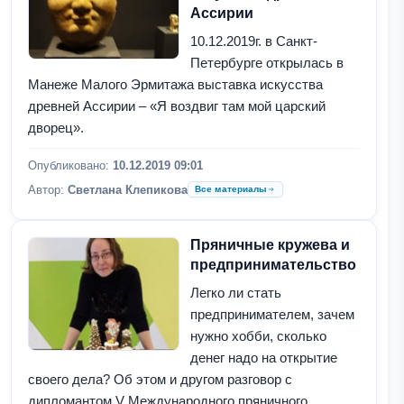
Ассирии
10.12.2019г. в Санкт-
Петербурге открылась в
Манеже Малого Эрмитажа выставка искусства
древней Ассирии – «Я воздвиг там мой царский
дворец».
Опубликовано:
10.12.2019 09:01
Автор:
Светлана Клепикова
Все материалы
Пряничные кружева и
предпринимательство
Легко ли стать
предпринимателем, зачем
нужно хобби, сколько
денег надо на открытие
своего дела? Об этом и другом разговор с
дипломантом V Международного пряничного