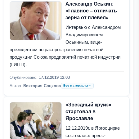
Александр Оськин:
«Главное – отличать
зерна от плевел»
Интервью с Александром
Владимировичем
Оськиным, вице-
президентом по распространению печатной
продукции Союза предприятий печатной индустрии
(ГИПП).
Опубликовано:
17.12.2019 12:03
Автор:
Виктория Соцкова
Все материалы
«Звездный круиз»
стартовал в
Ярославле
12.12.2019г. в Яргосцирке
состоялась пресс-