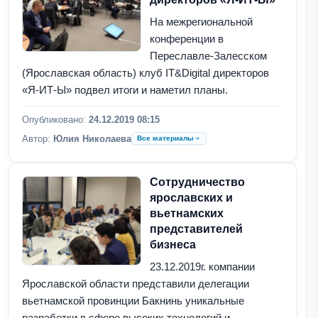
На межрегиональной
конференции в
Переславле-Залесском
(Ярославская область) клуб IT&Digital директоров
«Я-ИТ-Ы» подвел итоги и наметил планы.
Опубликовано:
24.12.2019 08:15
Автор:
Юлия Николаева
Все материалы
Сотрудничество
ярославских и
вьетнамских
представителей
бизнеса
23.12.2019г. компании
Ярославской области представили делегации
вьетнамской провинции Бакнинь уникальные
разработки в сфере высоких технологий и