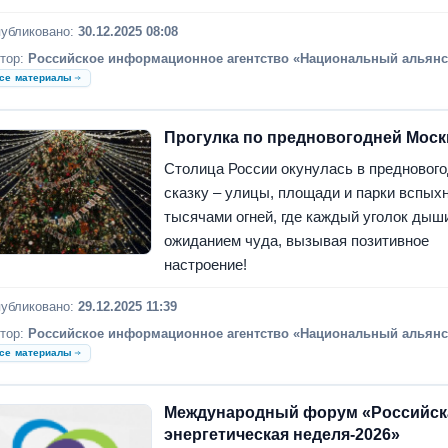
убликовано:
30.12.2025 08:08
тор:
Российское информационное агентство «Национальный альянс
се материалы
Прогулка по предновогодней Моск
Столица России окунулась в предновог
сказку – улицы, площади и парки вспых
тысячами огней, где каждый уголок дыш
ожиданием чуда, вызывая позитивное
настроение!
убликовано:
29.12.2025 11:39
тор:
Российское информационное агентство «Национальный альянс
се материалы
Международный форум «Российск
энергетическая неделя-2026»