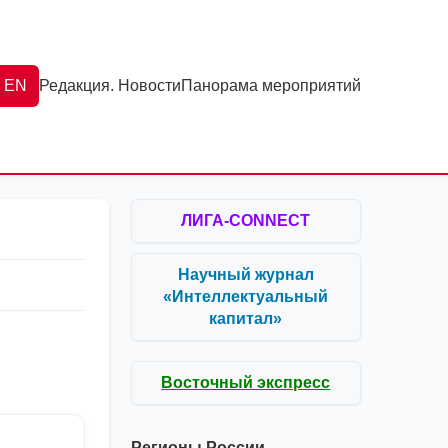
EN
Редакция. Новости
Панорама мероприятий
ЛИГА-CONNECT
Научный журнал
«Интеллектуальный
капитал»
Восточный экспресс
Регионы России