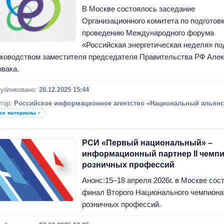
В Москве состоялось заседание
Организационного комитета по подготовк
проведению Международного форума
«Российская энергетическая неделя» по
ководством заместителя председателя Правительства РФ Але
вака.
убликовано:
28.12.2025 15:44
тор:
Российское информационное агентство «Национальный альянс
се материалы
РСИ «Первый национальный» –
информационный партнер II чемп
розничных профессий
Анонс:15–18 апреля 2026г. в Москве сос
финал Второго Национального чемпиона
розничных профессий.