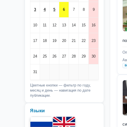
3
4
5
6
7
8
9
10
11
12
13
14
15
16
по
17
18
19
20
21
22
23
Оп
24
25
26
27
28
29
30
Ав
В
31
Цветные кнопки — фильтр по году,
месяц и день — навигация по дате
публикации.
Языки
си