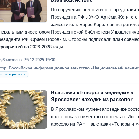
По поручению полномочного представит
Президента РФ в УФО Артёма Жоги, его
заместитель Борис Кириллов встретилс
неральным директором Президентской библиотеки Управления
резидента РФ Юрием Носовым. Стороны подписали план совме
роприятий на 2026-2028 годы.
убликовано:
25.12.2025 19:30
тор:
Российское информационное агентство «Национальный альянс
се материалы
Выставка «Топоры и медведи» в
Ярославле: находки из раскопок
В Ярославском музее-заповеднике сост
пресс-показ совместного проекта с Инс
археологии РАН – выставки «Топоры и м