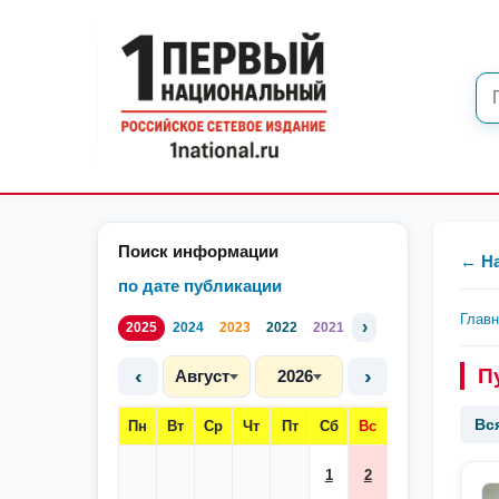
Поиск информации
← Н
по дате публикации
Глав
›
2025
2024
2023
2022
2021
‹
›
П
Август
2026
Вс
Пн
Вт
Ср
Чт
Пт
Сб
Вс
1
2