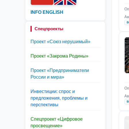
Оп
INFO ENGLISH
Ав
В
Спецпроекты
Проект «Союз нерушимый»
Проект «Закрома Родины»
Проект «Предприниматели
России и мира»
Оп
Инвестиции: спрос и
Ав
предложения, проблемы и
В
перспективы
Спецпроект «Цифровое
просвещение»