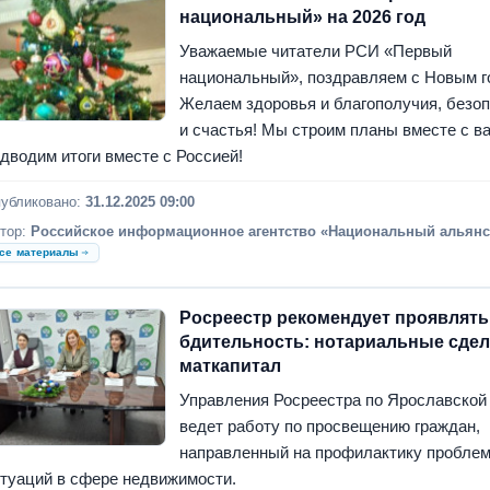
национальный» на 2026 год
Уважаемые читатели РСИ «Первый
национальный», поздравляем с Новым г
Желаем здоровья и благополучия, безо
и счастья! Мы строим планы вместе с в
дводим итоги вместе с Россией!
убликовано:
31.12.2025 09:00
тор:
Российское информационное агентство «Национальный альянс
се материалы
Росреестр рекомендует проявлять
бдительность: нотариальные сдел
маткапитал
Управления Росреестра по Ярославской
ведет работу по просвещению граждан,
направленный на профилактику пробле
туаций в сфере недвижимости.