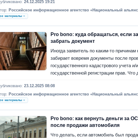
убликовано:
24.12.2025 19:21
тор:
Российское информационное агентство «Национальный альянс
се материалы
Pro bono: куда обращаться, если 
забрать документ
Иногда заявитель по каким-то причинам 
забирает вовремя документы после про
государственного кадастрового учета и/
государственной регистрации прав. Что 
убликовано:
23.12.2025 08:08
тор:
Российское информационное агентство «Национальный альянс
се материалы
Pro bono: как вернуть деньги за О
после продажи автомобиля
Что делать, если автомобиль был продан