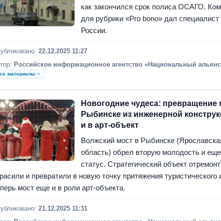
как закончился срок полиса ОСАГО. Ко
для рубрики «Pro bono» дал специалист
России.
убликовано:
22.12.2025 11:27
тор:
Российское информационное агентство «Национальный альянс
се материалы
Новогодние чудеса: превращение 
Рыбинске из инженерной констру
и в арт-объект
Волжский мост в Рыбинске (Ярославска
область) обрел вторую молодость и еще
статус. Стратегический объект отремон
расили и превратили в новую точку притяжения туристического 
перь мост еще и в роли арт-объекта.
убликовано:
21.12.2025 11:31