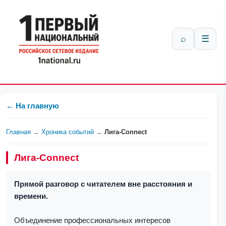
⌕
☰
← На главную
Главная
→
Хроника событий
→
Лига-Connect
Лига-Connect
Прямой разговор с читателем вне расстояния и
времени.
Объединение профессиональных интересов