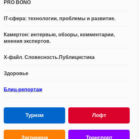
PRO BONO
IT-сфера: технологии, проблемы и развитие.
Камертон: интервью, обзоры, комментарии,
мнения экспертов.
Х-файл. Словесность.Публицистика
Здоровье
Блиц-репортаж
Туризм
Лофт
Заграница
Транспорт