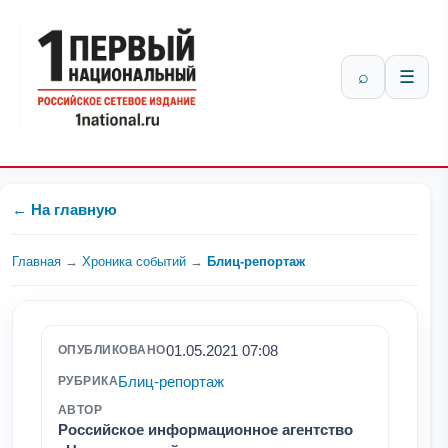
⌕
☰
← На главную
Главная
→
Хроника событий
→
Блиц-репортаж
01.05.2021 07:08
ОПУБЛИКОВАНО
Блиц-репортаж
РУБРИКА
АВТОР
Российское информационное агентство