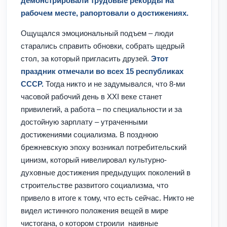
демонстрировали трудовые рекорды на
рабочем месте, рапортовали о достижениях.
Ощущался эмоциональный подъем – люди
старались справить обновки, собрать щедрый
стол, за который пригласить друзей.
Этот
праздник отмечали во всех 15 республиках
СССР.
Тогда никто и не задумывался, что 8-ми
часовой рабочий день в XXI веке станет
привилегий, а работа – по специальности и за
достойную зарплату – утраченными
достижениями социализма. В позднюю
брежневскую эпоху возникал потребительский
цинизм, который нивелировал культурно-
духовные достижения предыдущих поколений в
строительстве развитого социализма, что
привело в итоге к тому, что есть сейчас. Никто не
видел истинного положения вещей в мире
чистогана, о котором строили наивные