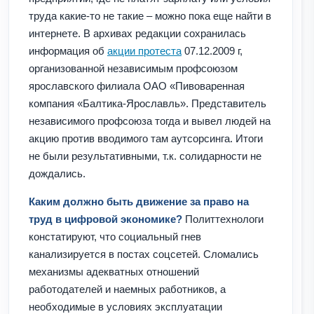
труда какие-то не такие – можно пока еще найти в
интернете. В архивах редакции сохранилась
информация об
акции протеста
07.12.2009 г,
организованной независимым профсоюзом
ярославского филиала ОАО «Пивоваренная
компания «Балтика-Ярославль». Представитель
независимого профсоюза тогда и вывел людей на
акцию против вводимого там аутсорсинга. Итоги
не были результативными, т.к. солидарности не
дождались.
Каким должно быть движение за право на
труд в цифровой экономике?
Политтехнологи
констатируют, что социальный гнев
канализируется в постах соцсетей. Сломались
механизмы адекватных отношений
работодателей и наемных работников, а
необходимые в условиях эксплуатации