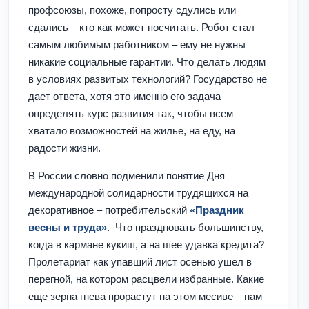
профсоюзы, похоже, попросту сдулись или
сдались – кто как может посчитать. Робот стал
самым любимым работником – ему не нужны
никакие социальные гарантии. Что делать людям
в условиях развитых технологий? Государство не
дает ответа, хотя это именно его задача –
определять курс развития так, чтобы всем
хватало возможностей на жилье, на еду, на
радости жизни.
В России словно подменили понятие Дня
международной солидарности трудящихся на
декоративное – потребительский
«Праздник
весны и труда»
. Что праздновать большинству,
когда в кармане кукиш, а на шее удавка кредита?
Пролетариат как упавший лист осенью ушел в
перегной, на котором расцвели избранные. Какие
еще зерна гнева прорастут на этом месиве – нам