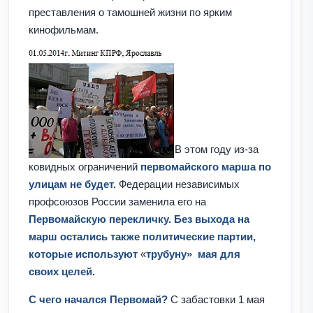
преставления о тамошней жизни по ярким
кинофильмам.
В этом году из-за
ковидных ограничений
первомайского марша по
улицам не будет.
Федерации независимых
профсоюзов России заменила его на
Первомайскую перекличку. Без выхода на
марш остались также политические партии,
которые используют
«
трубуну
»
мая для
своих целей
.
С чего начался Первомай?
С забастовки 1 мая