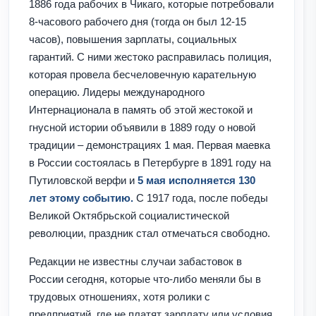
1886 года рабочих в Чикаго, которые потребовали
8-часового рабочего дня (тогда он был 12-15
часов), повышения зарплаты, социальных
гарантий. С ними жестоко расправилась полиция,
которая провела бесчеловечную карательную
операцию. Лидеры международного
Интернационала в память об этой жестокой и
гнусной истории объявили в 1889 году о новой
традиции – демонстрациях 1 мая. Первая маевка
в России состоялась в Петербурге в 1891 году на
Путиловской верфи и
5 мая исполняется 130
лет этому событию.
С 1917 года, после победы
Великой Октябрьской социалистической
революции, праздник стал отмечаться свободно.
Редакции не известны случаи забастовок в
России сегодня, которые что-либо меняли бы в
трудовых отношениях, хотя ролики с
предприятий, где не платят зарплату или условия