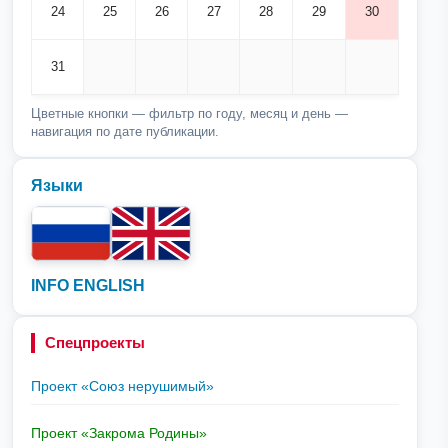
24
25
26
27
28
29
30
31
Цветные кнопки — фильтр по году, месяц и день —
навигация по дате публикации.
Языки
INFO ENGLISH
Спецпроекты
Проект «Союз нерушимый»
Проект «Закрома Родины»