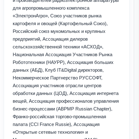
и производителей радиоэлектронной аппаратуры
для агропромышленного комплекса
«ЭлектронАгро», Союз участников рынка
картофеля и овощей (Картофельный Союз),
Российский союз мукомольных и крупяных
предприятий, Ассоциация дилеров
сельскохозяйственной техники «АСХОД»,
Национальная Ассоциация Участников Рынка
Робототехники (НАУРР), Ассоциация больших
данных (АБД), Клуб IT&Digital директоров,
Некоммерческое Партнерство РУССОФТ,
Ассоциация участников отрасли центров
обработки данных (ЦОД), Ассоциация интернета
вещей, Ассоциация профессионалов управления
бизнес-процессами (ABPMP Russian Chapter),
Франко-российская торгово-промышленная
палата (CCI France Russie), Ассоциация
«Открытые сетевые технологии» и