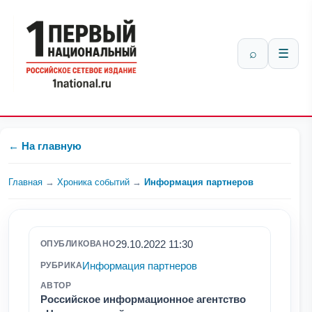
⌕
☰
← На главную
Главная
→
Хроника событий
→
Информация партнеров
29.10.2022 11:30
ОПУБЛИКОВАНО
Информация партнеров
РУБРИКА
АВТОР
Российское информационное агентство