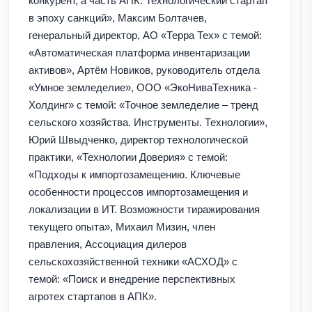
конкурент, а часть АПК. Технологический стартап
в эпоху санкций», Максим Болтачев,
генеральный директор, АО «Терра Тех» с темой:
«Автоматическая платформа инвентаризации
активов», Артём Новиков, руководитель отдела
«Умное земледелие», ООО «ЭкоНиваТехника -
Холдинг» с темой: «Точное земледелие – тренд
сельского хозяйства. Инструменты. Технологии»,
Юрий Швыдченко, директор технологической
практики, «Технологии Доверия» с темой:
«Подходы к импортозамещению. Ключевые
особенности процессов импортозамещения и
локализации в ИТ. Возможности тиражирования
текущего опыта», Михаил Мизин, член
правления, Ассоциация дилеров
сельскохозяйственной техники «АСХОД» с
темой: «Поиск и внедрение перспективных
агротех стартапов в АПК».