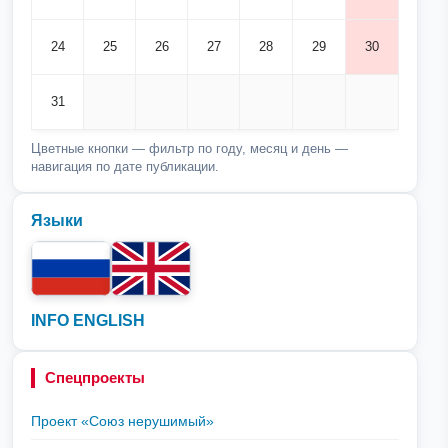
24
25
26
27
28
29
30
31
Цветные кнопки — фильтр по году, месяц и день —
навигация по дате публикации.
Языки
INFO ENGLISH
Спецпроекты
Проект «Союз нерушимый»