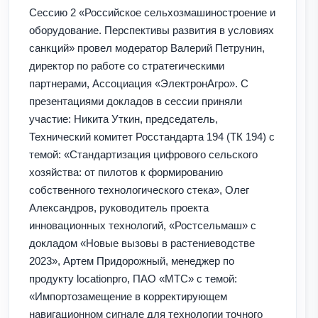
Сессию 2 «Российское сельхозмашиностроение и
оборудование. Перспективы развития в условиях
санкций» провел модератор Валерий Петрунин,
директор по работе со стратегическими
партнерами, Ассоциация «ЭлектронАгро». С
презентациями докладов в сессии приняли
участие: Никита Уткин, председатель,
Технический комитет Росстандарта 194 (ТК 194) с
темой: «Стандартизация цифрового сельского
хозяйства: от пилотов к формированию
собственного технологического стека», Олег
Александров, руководитель проекта
инновационных технологий, «Ростсельмаш» с
докладом «Новые вызовы в растениеводстве
2023», Артем Придорожный, менеджер по
продукту locationpro, ПАО «МТС» с темой:
«Импортозамещение в корректирующем
навигационном сигнале для технологии точного