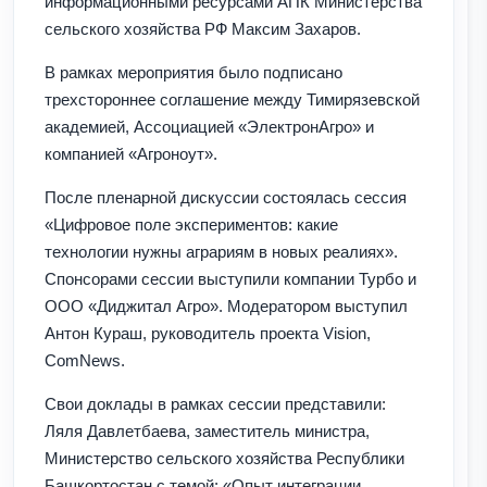
информационными ресурсами АПК Министерства
сельского хозяйства РФ Максим Захаров.
В рамках мероприятия было подписано
трехстороннее соглашение между Тимирязевской
академией, Ассоциацией «ЭлектронАгро» и
компанией «Агроноут».
После пленарной дискуссии состоялась сессия
«Цифровое поле экспериментов: какие
технологии нужны аграриям в новых реалиях».
Спонсорами сессии выступили компании Турбо и
ООО «Диджитал Агро». Модератором выступил
Антон Кураш, руководитель проекта Vision,
ComNews.
Свои доклады в рамках сессии представили:
Ляля Давлетбаева, заместитель министра,
Министерство сельского хозяйства Республики
Башкортостан с темой: «Опыт интеграции