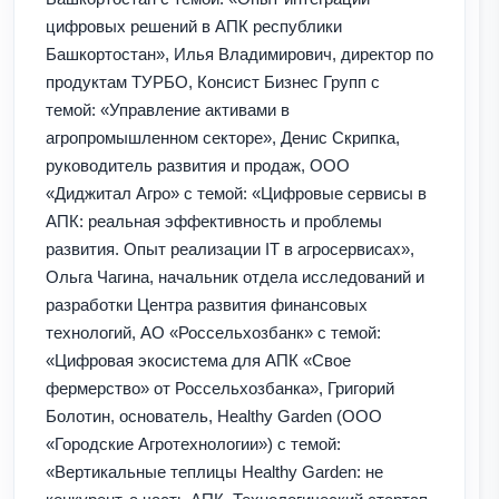
цифровых решений в АПК республики
Башкортостан», Илья Владимирович, директор по
продуктам ТУРБО, Консист Бизнес Групп с
темой: «Управление активами в
агропромышленном секторе», Денис Скрипка,
руководитель развития и продаж, ООО
«Диджитал Агро» с темой: «Цифровые сервисы в
АПК: реальная эффективность и проблемы
развития. Опыт реализации IT в агросервисах»,
Ольга Чагина, начальник отдела исследований и
разработки Центра развития финансовых
технологий, АО «Россельхозбанк» с темой:
«Цифровая экосистема для АПК «Свое
фермерство» от Россельхозбанка», Григорий
Болотин, основатель, Healthy Garden (ООО
«Городские Агротехнологии») с темой:
«Вертикальные теплицы Healthy Garden: не