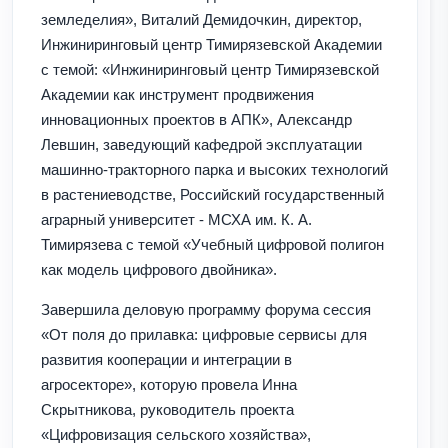
земледелия», Виталий Демидочкин, директор,
Инжиниринговый центр Тимирязевской Академии
с темой: «Инжиниринговый центр Тимирязевской
Академии как инструмент продвижения
инновационных проектов в АПК», Александр
Левшин, заведующий кафедрой эксплуатации
машинно-тракторного парка и высоких технологий
в растениеводстве, Российский государственный
аграрный университет - МСХА им. К. А.
Тимирязева с темой «Учебный цифровой полигон
как модель цифрового двойника».
Завершила деловую программу форума сессия
«От поля до прилавка: цифровые сервисы для
развития кооперации и интеграции в
агросекторе», которую провела Инна
Скрытникова, руководитель проекта
«Цифровизация сельского хозяйства»,