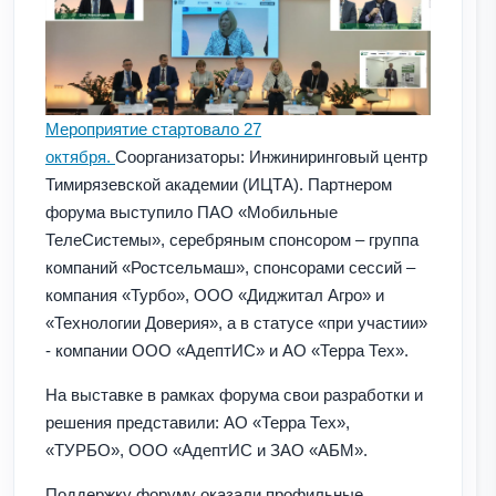
Мероприятие стартовало 27
октября.
Соорганизаторы: Инжиниринговый центр
Тимирязевской академии (ИЦТА). Партнером
форума выступило ПАО «Мобильные
ТелеСистемы», серебряным спонсором – группа
компаний «Ростсельмаш», спонсорами сессий –
компания «Турбо», ООО «Диджитал Агро» и
«Технологии Доверия», а в статусе «при участии»
- компании ООО «АдептИС» и АО «Терра Тех».
На выставке в рамках форума свои разработки и
решения представили: АО «Терра Тех»,
«ТУРБО», ООО «АдептИС и ЗАО «АБМ».
Поддержку форуму оказали профильные