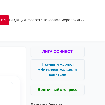
EN
Редакция. Новости
Панорама мероприятий
ЛИГА-CONNECT
Научный журнал
«Интеллектуальный
капитал»
Восточный экспресс
Регионы России