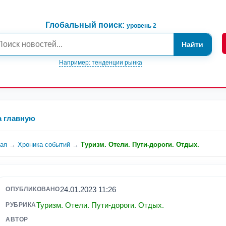
Глобальный поиск:
уровень 2
Найти
Например: тенденции рынка
а главную
ная
→
Хроника событий
→
Туризм. Отели. Пути-дороги. Отдых.
24.01.2023 11:26
ОПУБЛИКОВАНО
Туризм. Отели. Пути-дороги. Отдых.
РУБРИКА
АВТОР