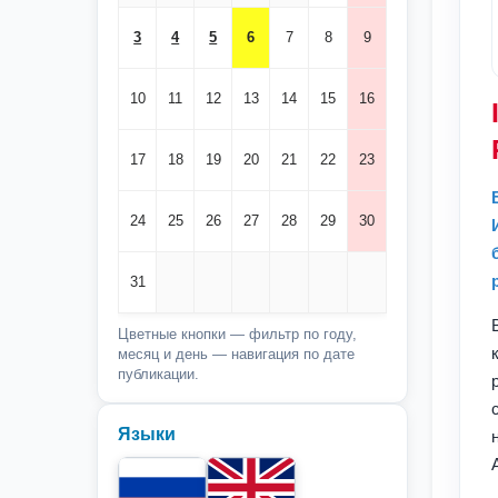
3
4
5
6
7
8
9
10
11
12
13
14
15
16
17
18
19
20
21
22
23
24
25
26
27
28
29
30
31
Цветные кнопки — фильтр по году,
месяц и день — навигация по дате
публикации.
Языки