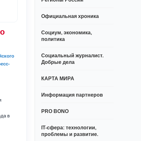
Официальная хроника
ро
Социум, экономика,
политика
Социальный журналист.
йского
Добрые дела
есс-
КАРТА МИРА
Информация партнеров
и
PRO BONO
зда в
IT-сфера: технологии,
проблемы и развитие.