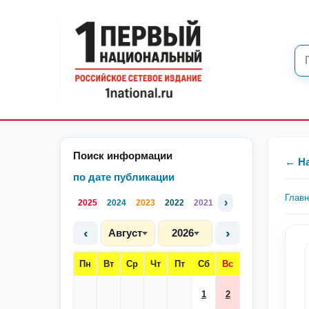
Поиск информации
← Н
по дате публикации
Глав
›
2025
2024
2023
2022
2021
‹
›
Август
2026
Пн
Вт
Ср
Чт
Пт
Сб
Вс
1
2