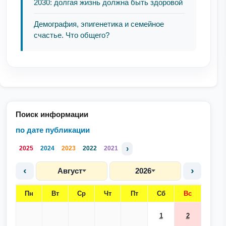
2030: долгая жизнь должна быть здоровой
Демография, эпигенетика и семейное
счастье. Что общего?
Поиск информации
по дате публикации
›
2025
2024
2023
2022
2021
‹
›
Август
2026
Пн
Вт
Ср
Чт
Пт
Сб
Вс
1
2