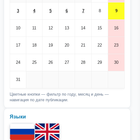
3
4
5
6
7
8
9
10
11
12
13
14
15
16
17
18
19
20
21
22
23
24
25
26
27
28
29
30
31
Цветные кнопки — фильтр по году, месяц и день —
навигация по дате публикации.
Языки