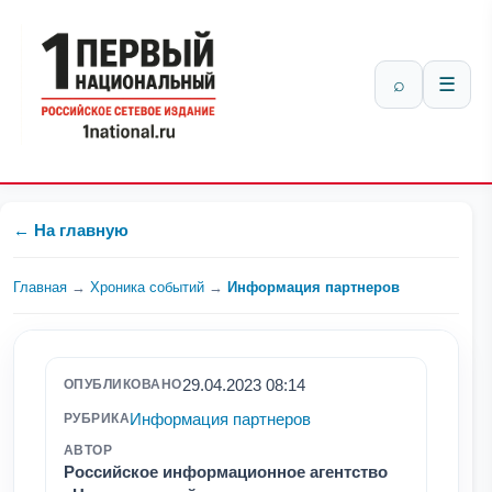
⌕
☰
← На главную
Главная
→
Хроника событий
→
Информация партнеров
29.04.2023 08:14
ОПУБЛИКОВАНО
Информация партнеров
РУБРИКА
АВТОР
Российское информационное агентство