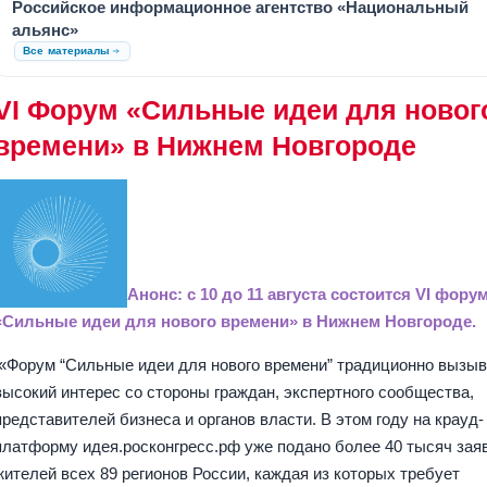
Российское информационное агентство «Национальный
альянс»
Все материалы
VI Форум «Сильные идеи для новог
времени» в Нижнем Новгороде
Анонс: с 10 до 11 августа состоится VI фору
«Сильные идеи для нового времени» в Нижнем Новгороде.
«Форум “Сильные идеи для нового времени” традиционно вызыв
высокий интерес со стороны граждан, экспертного сообщества,
представителей бизнеса и органов власти. В этом году на крауд-
платформу идея.росконгресс.рф уже подано более 40 тысяч заяв
жителей всех 89 регионов России, каждая из которых требует