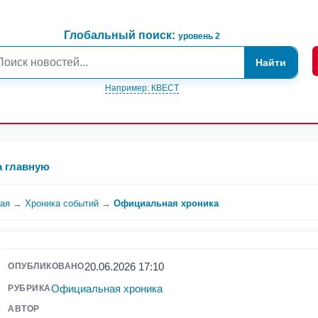
Глобальный поиск:
уровень 2
Найти
Например: КВЕСТ
а главную
ная
→
Хроника событий
→
Официальная хроника
20.06.2026 17:10
ОПУБЛИКОВАНО
Официальная хроника
РУБРИКА
АВТОР