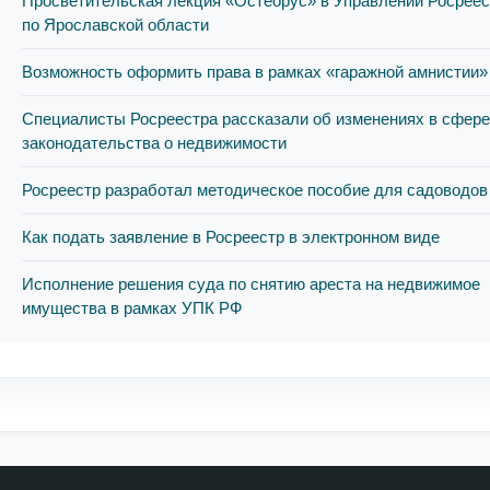
Просветительская лекция «Остеорус» в Управлении Росреес
по Ярославской области
Возможность оформить права в рамках «гаражной амнистии»
Специалисты Росреестра рассказали об изменениях в сфер
законодательства о недвижимости
Росреестр разработал методическое пособие для садоводов
Как подать заявление в Росреестр в электронном виде
Исполнение решения суда по снятию ареста на недвижимое
имущества в рамках УПК РФ