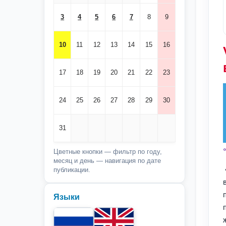
3
4
5
6
7
8
9
10
11
12
13
14
15
16
17
18
19
20
21
22
23
24
25
26
27
28
29
30
31
Цветные кнопки — фильтр по году,
месяц и день — навигация по дате
публикации.
Языки