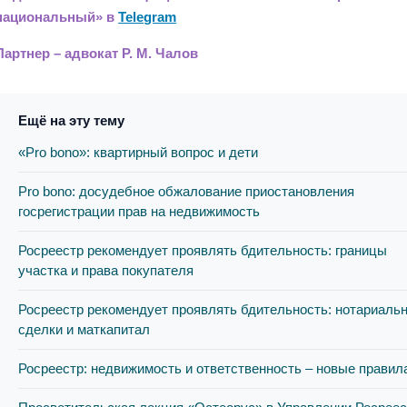
национальный» в
Telegram
Партнер – адвокат Р. М. Чалов
Ещё на эту тему
«Pro bono»: квартирный вопрос и дети
Pro bono: досудебное обжалование приостановления
госрегистрации прав на недвижимость
Росреестр рекомендует проявлять бдительность: границы
участка и права покупателя
Росреестр рекомендует проявлять бдительность: нотариаль
сделки и маткапитал
Росреестр: недвижимость и ответственность – новые правил