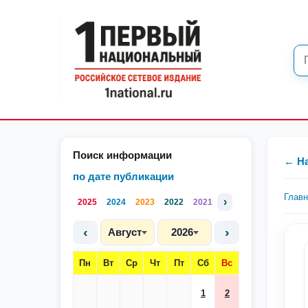
Поиск информации
← Н
по дате публикации
Глав
›
2025
2024
2023
2022
2021
‹
›
Август
2026
Пн
Вт
Ср
Чт
Пт
Сб
Вс
1
2