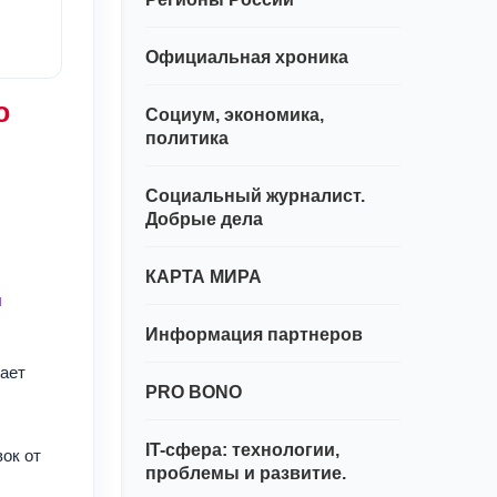
Официальная хроника
о
Социум, экономика,
политика
Социальный журналист.
Добрые дела
КАРТА МИРА
м
Информация партнеров
ает
PRO BONO
IT-сфера: технологии,
ок от
проблемы и развитие.