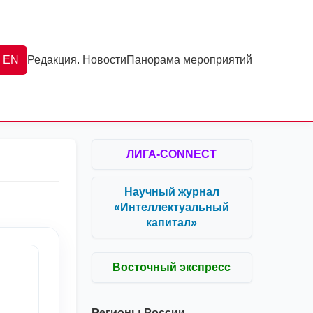
EN
Редакция. Новости
Панорама мероприятий
ЛИГА-CONNECT
Научный журнал
«Интеллектуальный
капитал»
Восточный экспресс
Регионы России