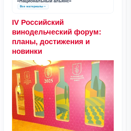
«Национальный альянс»
Все материалы
IV Российский
винодельческий форум:
планы, достижения и
новинки