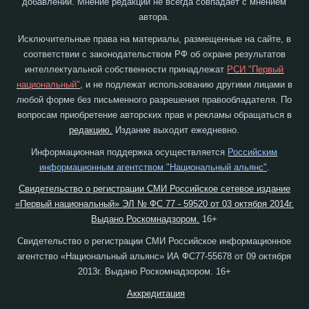
добавлений. Мнение редакции не всегда совпадает с мнением
автора.
Исключительные права на материалы, размещенные на сайте, в
соответствии с законодательством РФ об охране результатов
интеллектуальной собственности принадлежат
РСИ "Первый
национальный"
, и не подлежат использованию другими лицами в
любой форме без письменного разрешения правообладателя. По
вопросам приобретение авторских прав и рекламы обращаться в
редакцию.
Издание выходит ежедневно.
Информационная поддержка осуществляется
Российским
информационным агентством "Национальный альянс"
.
Свидетельство о регистрации СМИ Российское сетевое издание
«Первый национальный» ЭЛ № ФС 77 - 59520 от 03 октября 2014г.
Выдано Роскомнадзором.
16+
Свидетельство о регистрации СМИ Российское информационное
агентство «Национальный альянс» ИА ФС77-55678 от 09 октября
2013г. Выдано Роскомнадзором. 16+
Аккредитация