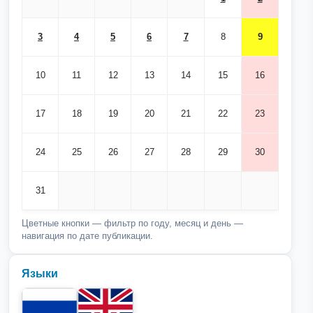
3
4
5
6
7
8
9
10
11
12
13
14
15
16
17
18
19
20
21
22
23
24
25
26
27
28
29
30
31
Цветные кнопки — фильтр по году, месяц и день —
навигация по дате публикации.
Языки