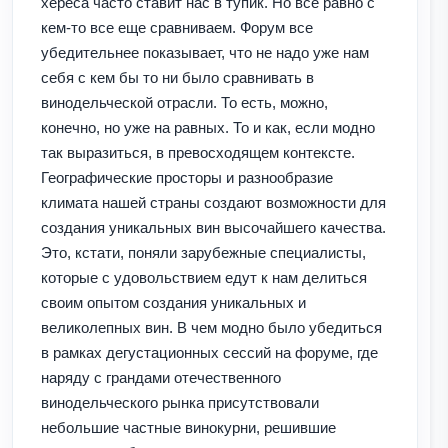
хереса часто ставит нас в тупик. Но все равно с
кем-то все еще сравниваем. Форум все
убедительнее показывает, что не надо уже нам
себя с кем бы то ни было сравнивать в
винодельческой отрасли. То есть, можно,
конечно, но уже на равных. То и как, если модно
так выразиться, в превосходящем контексте.
Географические просторы и разнообразие
климата нашей страны создают возможности для
создания уникальных вин высочайшего качества.
Это, кстати, поняли зарубежные специалисты,
которые с удовольствием едут к нам делиться
своим опытом создания уникальных и
великолепных вин. В чем модно было убедиться
в рамках дегустационных сессий на форуме, где
наряду с грандами отечественного
винодельческого рынка присутствовали
небольшие частные винокурни, решившие