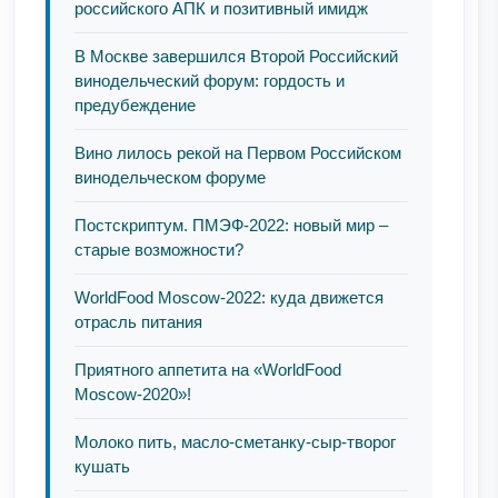
российского АПК и позитивный имидж
В Москве завершился Второй Российский
винодельческий форум: гордость и
предубеждение
Вино лилось рекой на Первом Российском
винодельческом форуме
Постскриптум. ПМЭФ-2022: новый мир –
старые возможности?
WorldFood Moscow-2022: куда движется
отрасль питания
Приятного аппетита на «WorldFood
Moscow-2020»!
Молоко пить, масло-сметанку-сыр-творог
кушать