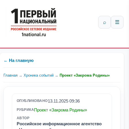
⌕
☰
← На главную
Главная
→
Хроника событий
→
Проект «Закрома Родины»
13.11.2025 09:36
ОПУБЛИКОВАНО
Проект «Закрома Родины»
РУБРИКА
АВТОР
Российское информационное агентство