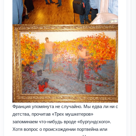
Франция упомянута не случайно. Мы едва ли ни с
детства, прочитав «Трех мушкетеров»
запоминаем что-нибудь вроде «бургундского».
Хотя вопрос о происхождении портвейна или